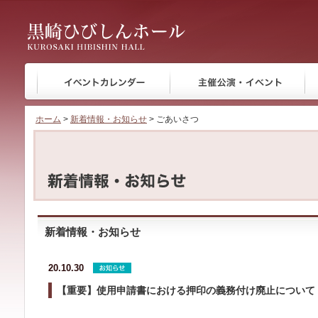
黒崎ひびしんホール
ホーム
>
新着情報・お知らせ
> ごあいさつ
新着情報・お知らせ
20.10.30
【重要】使用申請書における押印の義務付け廃止について