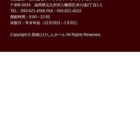
〒806-0034 福岡県北九州市八幡西区岸の浦2丁目1-1
TEL：093-621-4566 FAX：093-621-4522
開館時間：9:00～22:00
休館日：年末年始（12月29日～1月3日）
Copyright © 黒崎ひびしんホール All Rights Reserved.