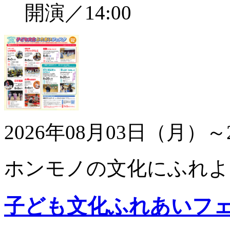
開演／14:00
2026年08月03日（月）～
ホンモノの文化にふれよ
子ども文化ふれあいフ