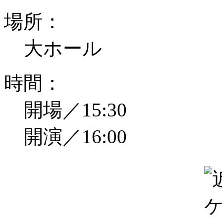
場所：
大ホール
時間：
開場／15:30
開演／16:00