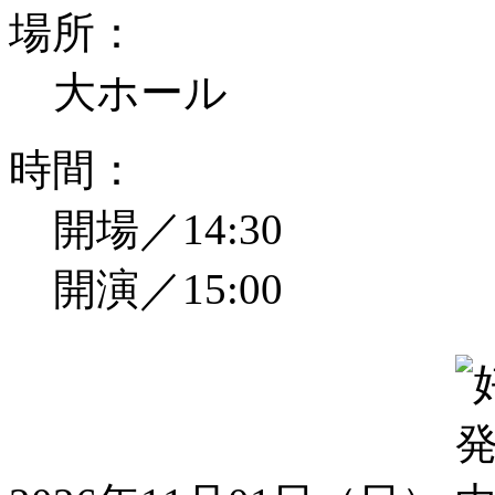
場所：
大ホール
時間：
開場／14:30
開演／15:00