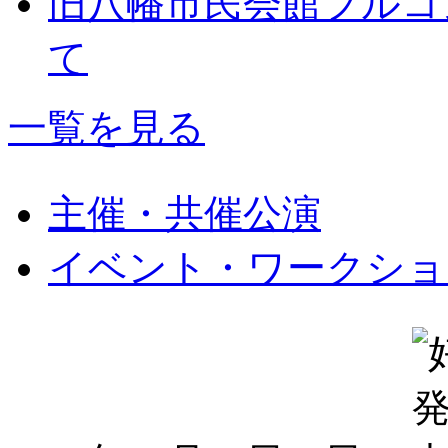
旧八幡市民会館フルコ
て
一覧を見る
主催・共催公演
イベント・ワークショ