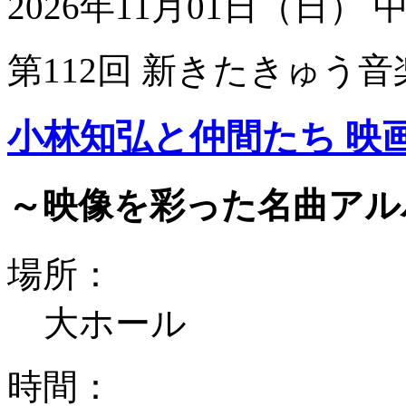
2026年11月01日（日）
第112回 新きたきゅう音
小林知弘と仲間たち 映
～映像を彩った名曲アル
場所：
大ホール
時間：