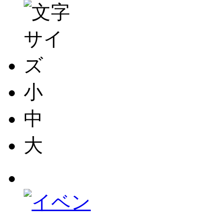
小
中
大