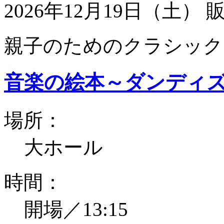
2026年12月19日（土）
親子のためのクラシック
音楽の絵本～ダンディ
場所：
大ホール
時間：
開場／13:15