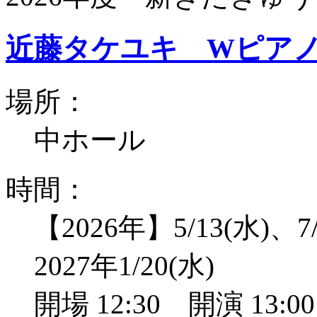
近藤タケユキ Wピア
場所：
中ホール
時間：
【2026年】5/13(水)、7/
2027年1/20(水)
開場 12:30 開演 13: