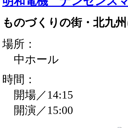
明和電機 ナンセンスマ
ものづくりの街・北九州
場所：
中ホール
時間：
開場／14:15
開演／15:00