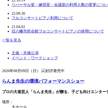
22.10.19
リハーサル室・練習室・会議室の利用人数の変更につい
22.09.30
フルコンサートピアノ利用について
21.04.02
旧八幡市民会館フルコンサートピアノの使用について
一覧を見る
主催・共催公演
イベント・ワークショップ
2026年08月09日（日）
らんま先生の環境パフォーマンスショー
プロの大道芸人「らんま先生」が贈る、子ども向けエンターテ
場所：
大ホール