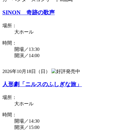
SINON 奇跡の歌声
場所：
大ホール
時間：
開場／13:30
開演／14:00
2026年10月18日（日）
人形劇「ニルスのふしぎな旅」
場所：
大ホール
時間：
開場／14:30
開演／15:00