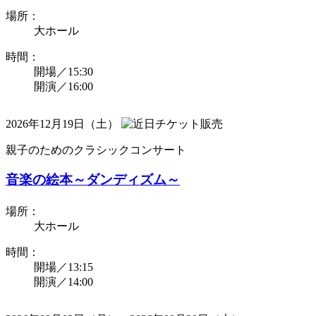
場所：
大ホール
時間：
開場／15:30
開演／16:00
2026年12月19日（土）
親子のためのクラシックコンサート
音楽の絵本～ダンディズム～
場所：
大ホール
時間：
開場／13:15
開演／14:00