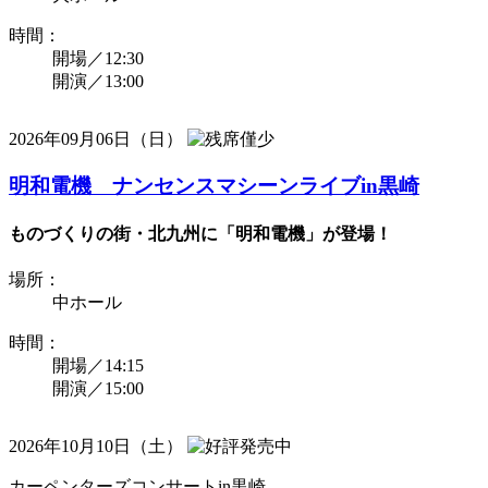
時間：
開場／12:30
開演／13:00
2026年09月06日（日）
明和電機 ナンセンスマシーンライブin黒崎
ものづくりの街・北九州に「明和電機」が登場！
場所：
中ホール
時間：
開場／14:15
開演／15:00
2026年10月10日（土）
カーペンターズコンサートin黒崎