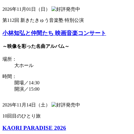
2026年11月01日（日）
第112回 新きたきゅう音楽塾 特別公演
小林知弘と仲間たち 映画音楽コンサート
～映像を彩った名曲アルバム～
場所：
大ホール
時間：
開場／14:30
開演／15:00
2026年11月14日（土）
10回目のひとり旅
KAORI PARADISE 2026