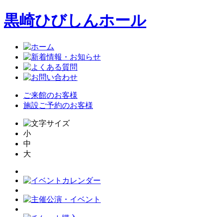
黒崎ひびしんホール
ご来館のお客様
施設ご予約のお客様
小
中
大