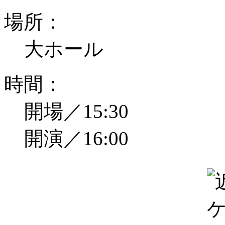
場所：
大ホール
時間：
開場／15:30
開演／16:00