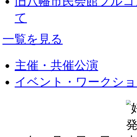
旧八幡市民会館フルコ
て
一覧を見る
主催・共催公演
イベント・ワークショ