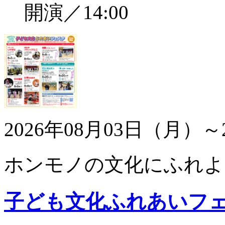
開演／14:00
2026年08月03日（月）～
ホンモノの文化にふれよ
子ども文化ふれあいフ