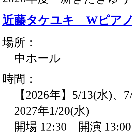
近藤タケユキ Wピア
場所：
中ホール
時間：
【2026年】5/13(水)、7/
2027年1/20(水)
開場 12:30 開演 13: