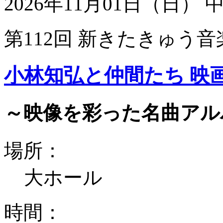
2026年11月01日（日）
第112回 新きたきゅう音
小林知弘と仲間たち 映
～映像を彩った名曲アル
場所：
大ホール
時間：