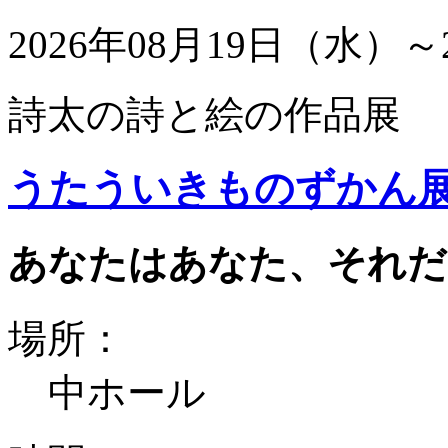
2026年08月19日（水）～
詩太の詩と絵の作品展
うたういきものずかん
あなたはあなた、それだ
場所：
中ホール