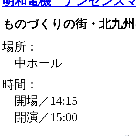
明和電機 ナンセンスマ
ものづくりの街・北九州
場所：
中ホール
時間：
開場／14:15
開演／15:00