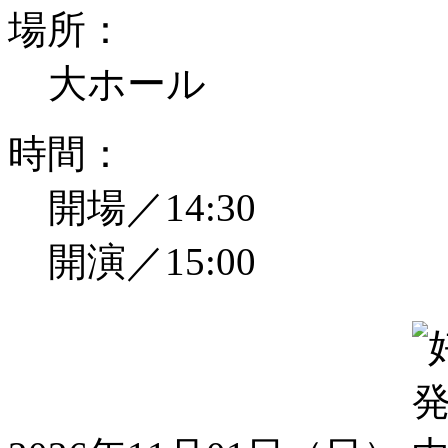
場所：
大ホール
時間：
開場／14:30
開演／15:00