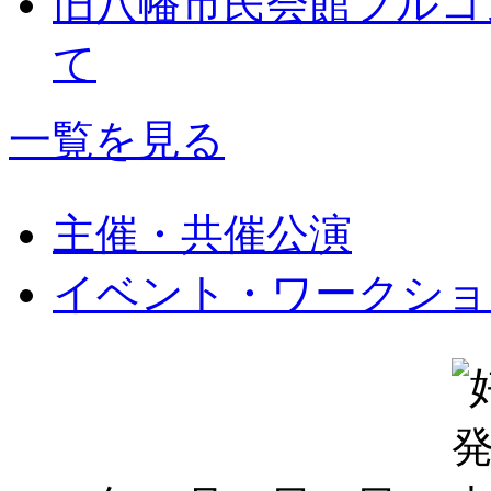
旧八幡市民会館フルコ
て
一覧を見る
主催・共催公演
イベント・ワークショ