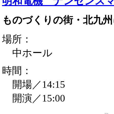
明和電機 ナンセンスマ
ものづくりの街・北九州
場所：
中ホール
時間：
開場／14:15
開演／15:00