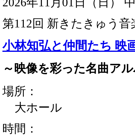
2026年11月01日（日）
第112回 新きたきゅう音
小林知弘と仲間たち 映
～映像を彩った名曲アル
場所：
大ホール
時間：