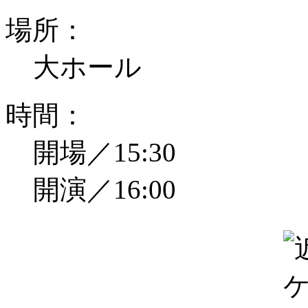
場所：
大ホール
時間：
開場／15:30
開演／16:00