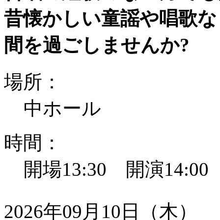
昔懐かしい童謡や唱歌な
間を過ごしませんか?
場所：
中ホール
時間：
開場13:30 開演14:0
2026年09月10日（木）