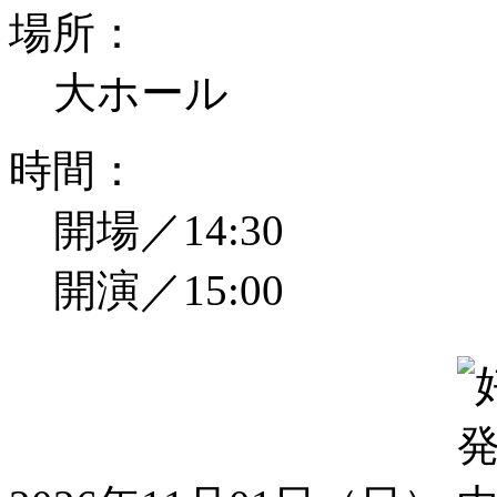
場所：
大ホール
時間：
開場／14:30
開演／15:00