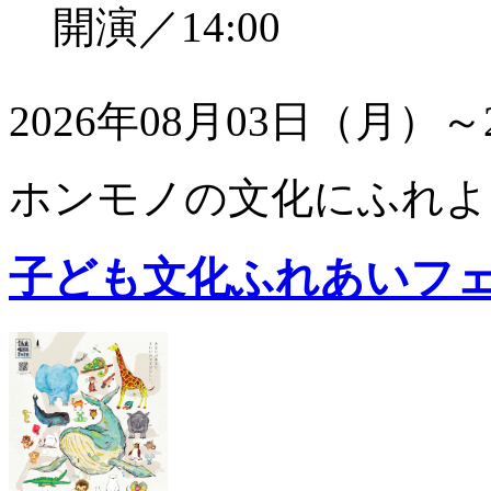
開演／14:00
2026年08月03日（月）～
ホンモノの文化にふれよ
子ども文化ふれあいフ