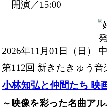
開演／15:00
2026年11月01日（日）
第112回 新きたきゅう音
小林知弘と仲間たち 映
～映像を彩った名曲アル