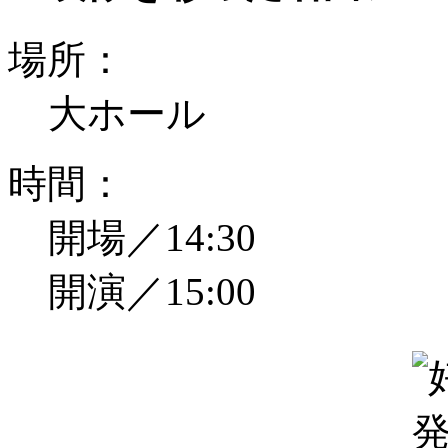
場所：
大ホール
時間：
開場／14:30
開演／15:00