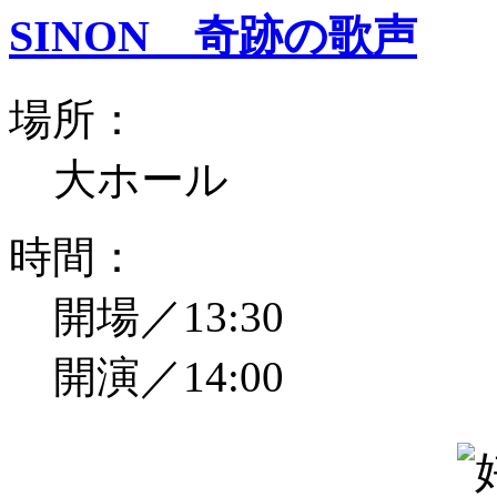
SINON 奇跡の歌声
場所：
大ホール
時間：
開場／13:30
開演／14:00