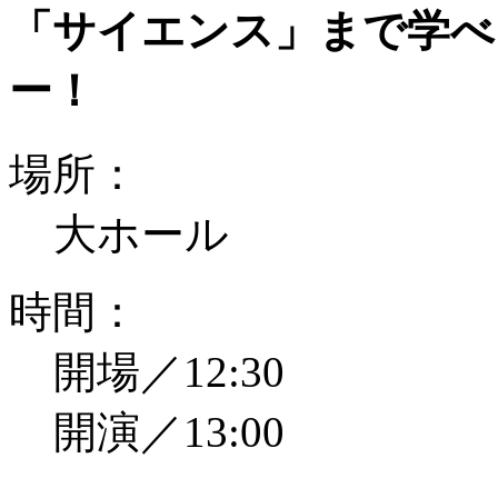
「サイエンス」まで学べ
ー！
場所：
大ホール
時間：
開場／12:30
開演／13:00