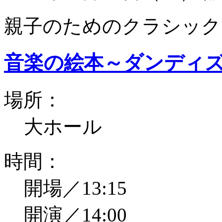
親子のためのクラシック
音楽の絵本～ダンディ
場所：
大ホール
時間：
開場／13:15
開演／14:00