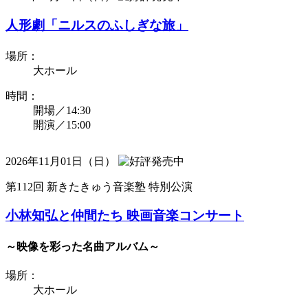
人形劇「ニルスのふしぎな旅」
場所：
大ホール
時間：
開場／14:30
開演／15:00
2026年11月01日（日）
第112回 新きたきゅう音楽塾 特別公演
小林知弘と仲間たち 映画音楽コンサート
～映像を彩った名曲アルバム～
場所：
大ホール