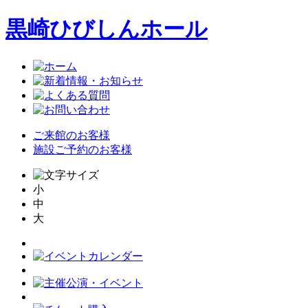
黒崎ひびしんホール
ご来館のお客様
施設ご予約のお客様
小
中
大