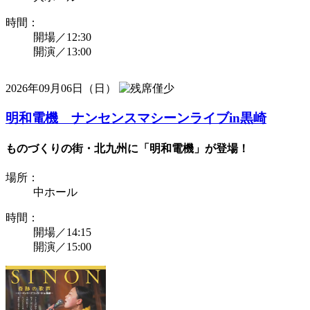
時間：
開場／12:30
開演／13:00
2026年09月06日（日）
明和電機 ナンセンスマシーンライブin黒崎
ものづくりの街・北九州に「明和電機」が登場！
場所：
中ホール
時間：
開場／14:15
開演／15:00