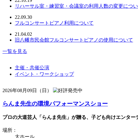
22.10.19
リハーサル室・練習室・会議室の利用人数の変更につい
22.09.30
フルコンサートピアノ利用について
21.04.02
旧八幡市民会館フルコンサートピアノの使用について
一覧を見る
主催・共催公演
イベント・ワークショップ
2026年08月09日（日）
らんま先生の環境パフォーマンスショー
プロの大道芸人「らんま先生」が贈る、子ども向けエンターテ
場所：
大ホール