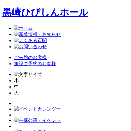
黒崎ひびしんホール
ご来館のお客様
施設ご予約のお客様
小
中
大