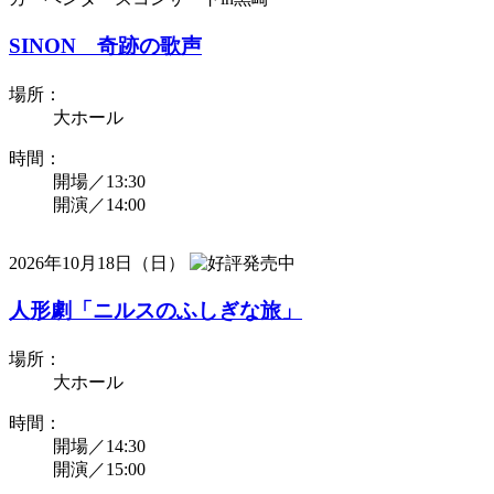
SINON 奇跡の歌声
場所：
大ホール
時間：
開場／13:30
開演／14:00
2026年10月18日（日）
人形劇「ニルスのふしぎな旅」
場所：
大ホール
時間：
開場／14:30
開演／15:00