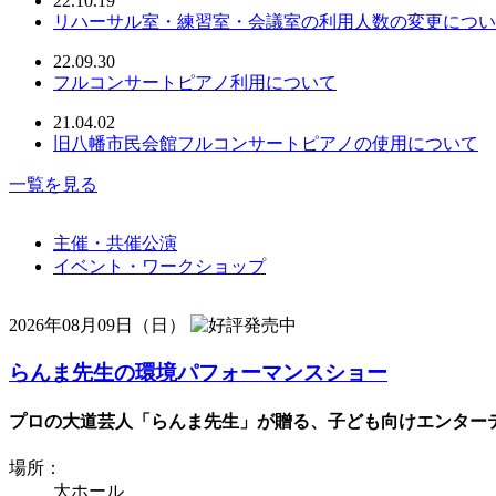
22.10.19
リハーサル室・練習室・会議室の利用人数の変更につい
22.09.30
フルコンサートピアノ利用について
21.04.02
旧八幡市民会館フルコンサートピアノの使用について
一覧を見る
主催・共催公演
イベント・ワークショップ
2026年08月09日（日）
らんま先生の環境パフォーマンスショー
プロの大道芸人「らんま先生」が贈る、子ども向けエンターテ
場所：
大ホール