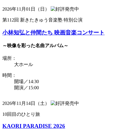
2026年11月01日（日）
第112回 新きたきゅう音楽塾 特別公演
小林知弘と仲間たち 映画音楽コンサート
～映像を彩った名曲アルバム～
場所：
大ホール
時間：
開場／14:30
開演／15:00
2026年11月14日（土）
10回目のひとり旅
KAORI PARADISE 2026