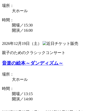
場所：
大ホール
時間：
開場／15:30
開演／16:00
2026年12月19日（土）
親子のためのクラシックコンサート
音楽の絵本～ダンディズム～
場所：
大ホール
時間：
開場／13:15
開演／14:00