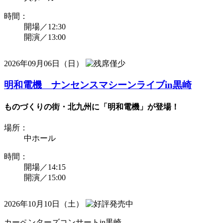
時間：
開場／12:30
開演／13:00
2026年09月06日（日）
明和電機 ナンセンスマシーンライブin黒崎
ものづくりの街・北九州に「明和電機」が登場！
場所：
中ホール
時間：
開場／14:15
開演／15:00
2026年10月10日（土）
カーペンターズコンサートin黒崎