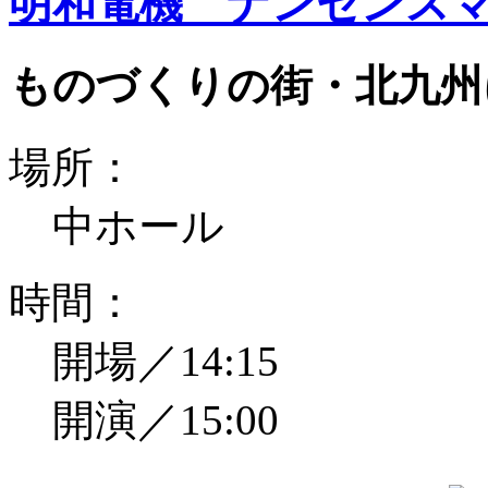
明和電機 ナンセンスマ
ものづくりの街・北九州
場所：
中ホール
時間：
開場／14:15
開演／15:00