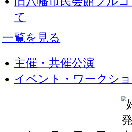
旧八幡市民会館フルコ
て
一覧を見る
主催・共催公演
イベント・ワークショ