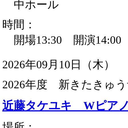
中ホール
時間：
開場13:30 開演14:0
2026年09月10日（木）
2026年度 新きたきゅう
近藤タケユキ Wピア
場所：