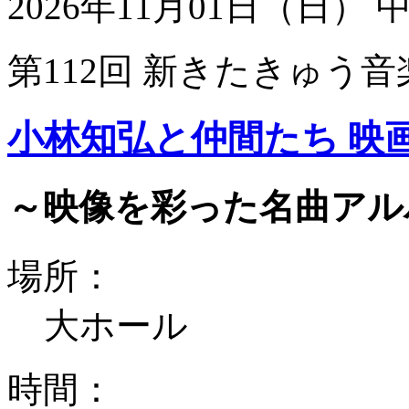
2026年11月01日（日）
第112回 新きたきゅう音
小林知弘と仲間たち 映
～映像を彩った名曲アル
場所：
大ホール
時間：