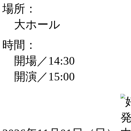
場所：
大ホール
時間：
開場／14:30
開演／15:00