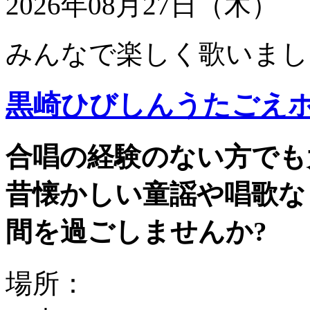
2026年08月27日（木）
みんなで楽しく歌いまし
黒崎ひびしんうたごえ
合唱の経験のない方でも
昔懐かしい童謡や唱歌な
間を過ごしませんか?
場所：