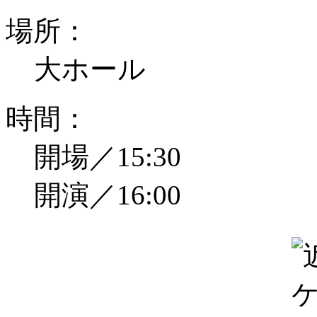
場所：
大ホール
時間：
開場／15:30
開演／16:00