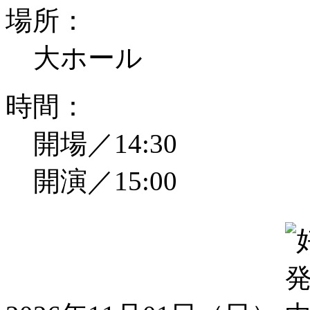
場所：
大ホール
時間：
開場／14:30
開演／15:00