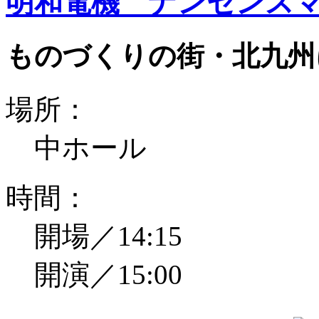
明和電機 ナンセンスマ
ものづくりの街・北九州
場所：
中ホール
時間：
開場／14:15
開演／15:00