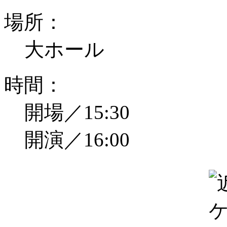
場所：
大ホール
時間：
開場／15:30
開演／16:00