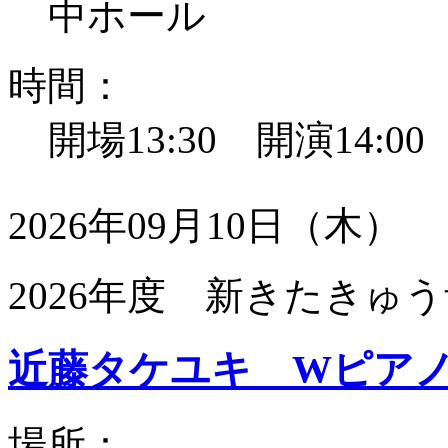
中ホール
時間：
開場13:30 開演14:0
2026年09月10日（木）
2026年度 新きたきゅう
近藤タケユキ Wピア
場所：