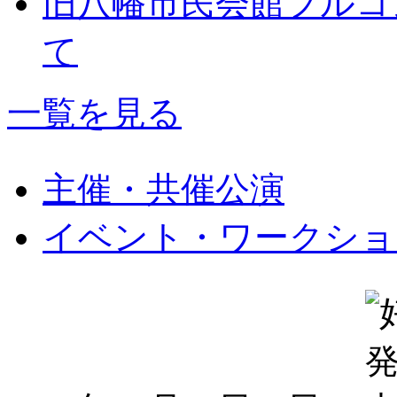
旧八幡市民会館フルコ
て
一覧を見る
主催・共催公演
イベント・ワークショ