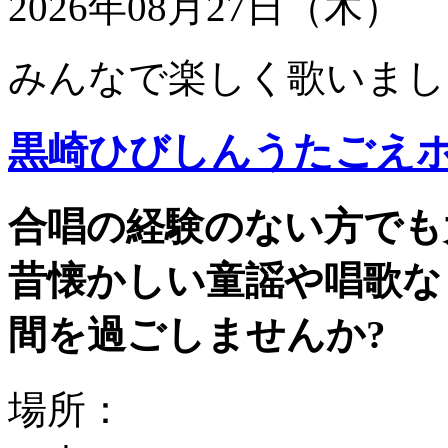
2026年08月27日（木）
みんなで楽しく歌いまし
黒崎ひびしんうたごえ
合唱の経験のない方でも
昔懐かしい童謡や唱歌な
間を過ごしませんか?
場所：