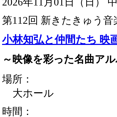
2026年11月01日（日）
第112回 新きたきゅう音
小林知弘と仲間たち 映
～映像を彩った名曲アル
場所：
大ホール
時間：