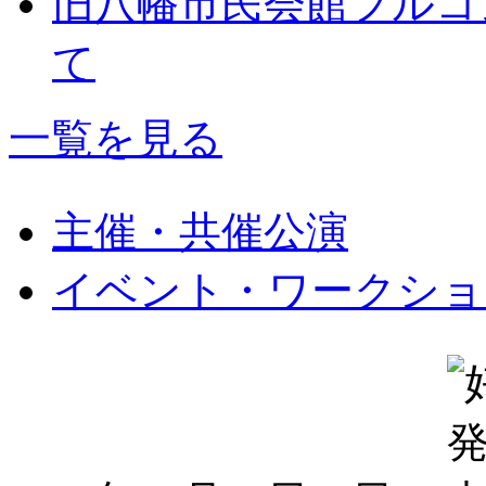
旧八幡市民会館フルコ
て
一覧を見る
主催・共催公演
イベント・ワークショ