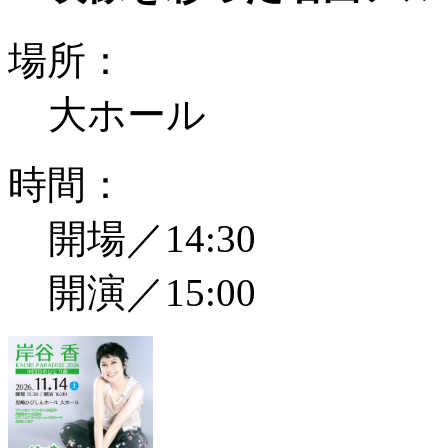
場所：
大ホール
時間：
開場／14:30
開演／15:00