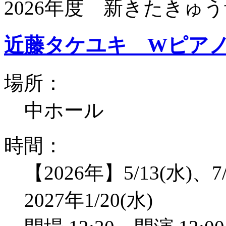
2026年度 新きたきゅう
近藤タケユキ Wピア
場所：
中ホール
時間：
【2026年】5/13(水)、7/
2027年1/20(水)