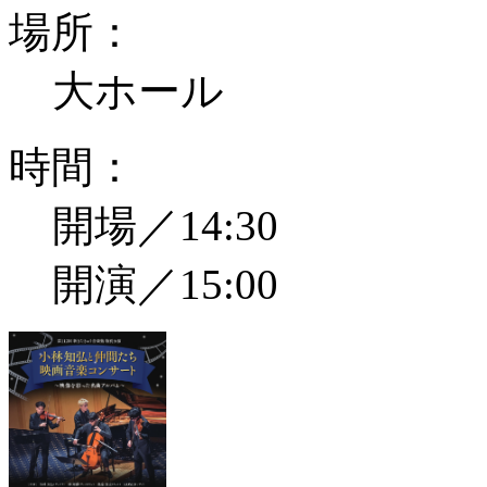
場所：
大ホール
時間：
開場／14:30
開演／15:00