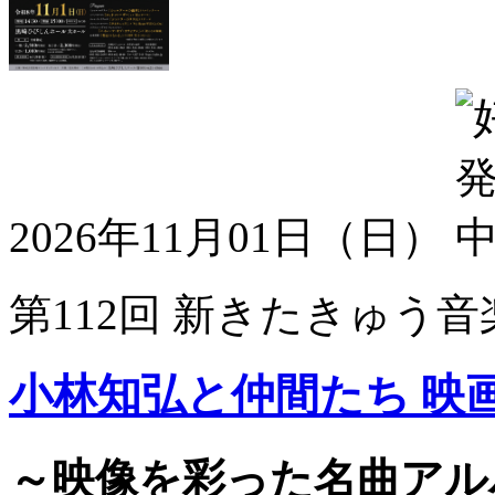
2026年11月01日（日）
第112回 新きたきゅう音
小林知弘と仲間たち 映
～映像を彩った名曲アル