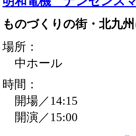
明和電機 ナンセンスマ
ものづくりの街・北九州
場所：
中ホール
時間：
開場／14:15
開演／15:00