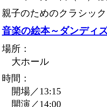
親子のためのクラシック
音楽の絵本～ダンディ
場所：
大ホール
時間：
開場／13:15
開演／14:00