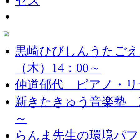
黒崎ひびしんうたごえ
（木）14：00～
仲道郁代 ピアノ・リ
新きたきゅう音楽塾 次
～
らんま先生の環境パフ