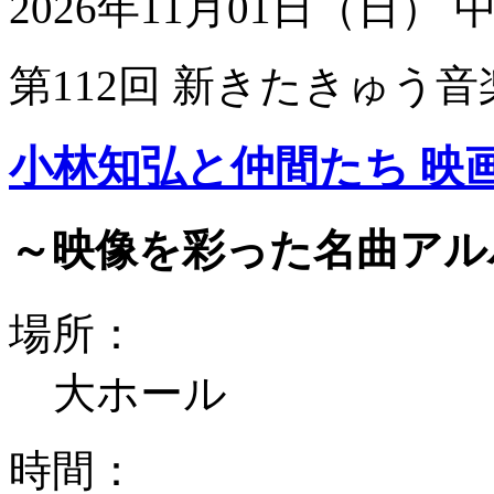
2026年11月01日（日）
第112回 新きたきゅう音
小林知弘と仲間たち 映
～映像を彩った名曲アル
場所：
大ホール
時間：