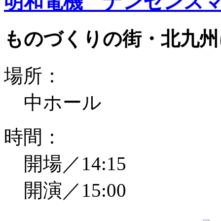
明和電機 ナンセンスマ
ものづくりの街・北九州
場所：
中ホール
時間：
開場／14:15
開演／15:00