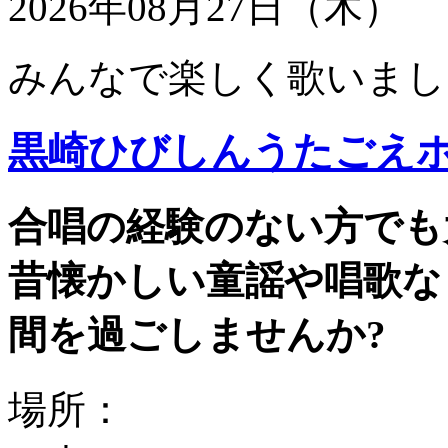
2026年08月27日（木）
みんなで楽しく歌いまし
黒崎ひびしんうたごえ
合唱の経験のない方でも
昔懐かしい童謡や唱歌な
間を過ごしませんか?
場所：