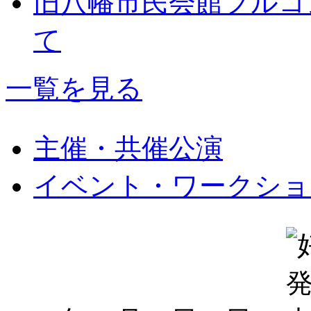
旧八幡市民会館フルコ
て
一覧を見る
主催・共催公演
イベント・ワークショ