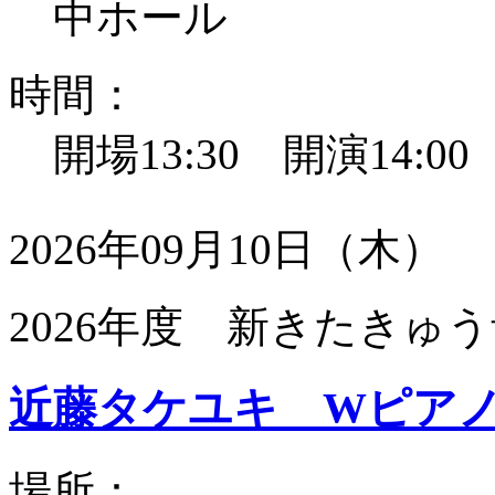
中ホール
時間：
開場13:30 開演14:0
2026年09月10日（木）
2026年度 新きたきゅう
近藤タケユキ Wピア
場所：