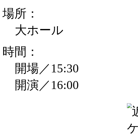
場所：
大ホール
時間：
開場／15:30
開演／16:00