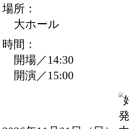
場所：
大ホール
時間：
開場／14:30
開演／15:00