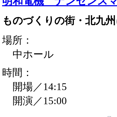
明和電機 ナンセンスマ
ものづくりの街・北九州
場所：
中ホール
時間：
開場／14:15
開演／15:00