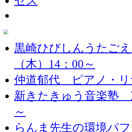
黒崎ひびしんうたごえ
（木）14：00～
仲道郁代 ピアノ・リ
新きたきゅう音楽塾 次
～
らんま先生の環境パフ