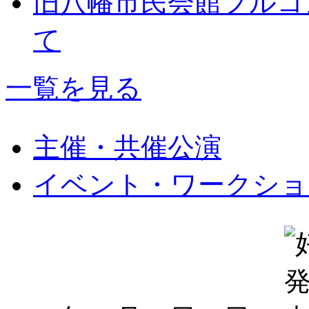
旧八幡市民会館フルコ
て
一覧を見る
主催・共催公演
イベント・ワークショ