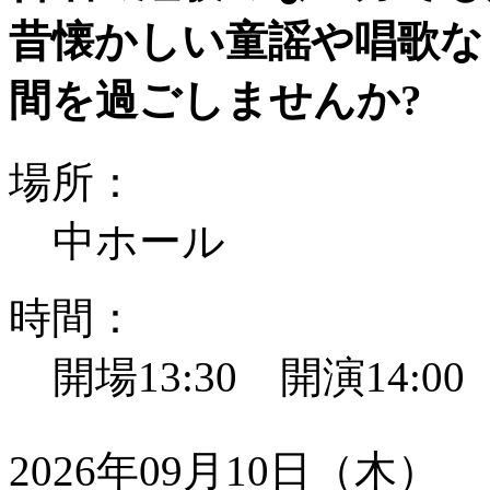
昔懐かしい童謡や唱歌な
間を過ごしませんか?
場所：
中ホール
時間：
開場13:30 開演14:0
2026年09月10日（木）