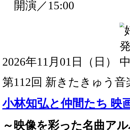
開演／15:00
2026年11月01日（日）
第112回 新きたきゅう音
小林知弘と仲間たち 映
～映像を彩った名曲アル