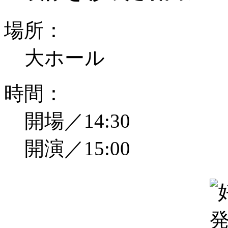
場所：
大ホール
時間：
開場／14:30
開演／15:00