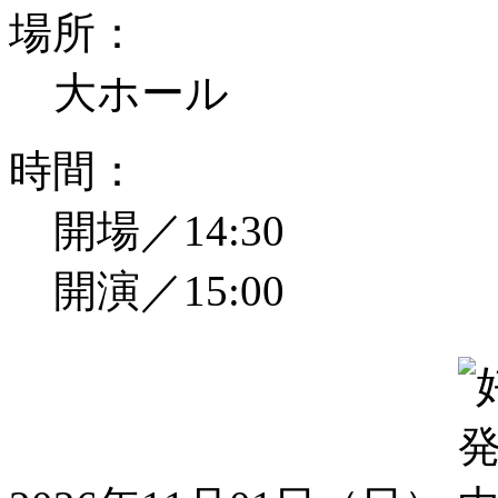
場所：
大ホール
時間：
開場／14:30
開演／15:00