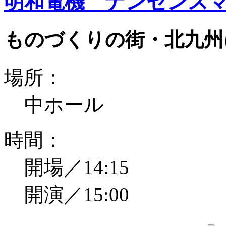
明和電機 ナンセンスマ
ものづくりの街・北九州
場所：
中ホール
時間：
開場／14:15
開演／15:00