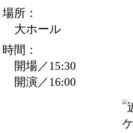
場所：
大ホール
時間：
開場／15:30
開演／16:00