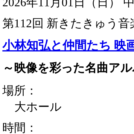
2026年11月01日（日）
第112回 新きたきゅう音
小林知弘と仲間たち 映
～映像を彩った名曲アル
場所：
大ホール
時間：