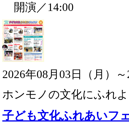
開演／14:00
2026年08月03日（月）～
ホンモノの文化にふれよ
子ども文化ふれあいフ