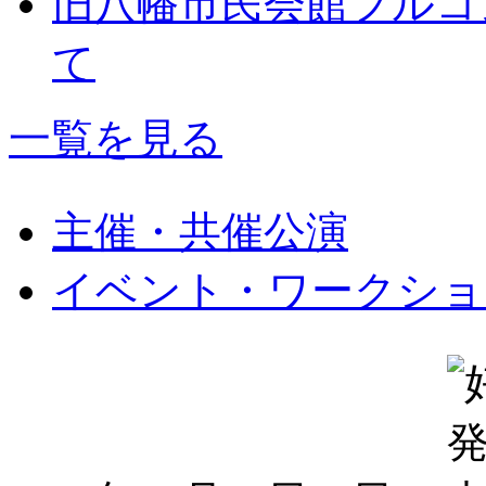
旧八幡市民会館フルコ
て
一覧を見る
主催・共催公演
イベント・ワークショ