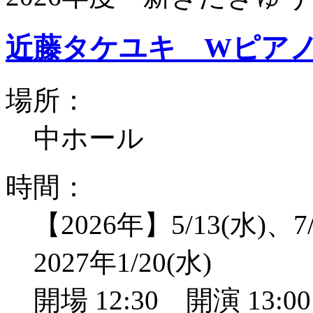
近藤タケユキ Wピア
場所：
中ホール
時間：
【2026年】5/13(水)、7/
2027年1/20(水)
開場 12:30 開演 13: