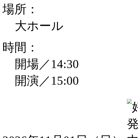
場所：
大ホール
時間：
開場／14:30
開演／15:00