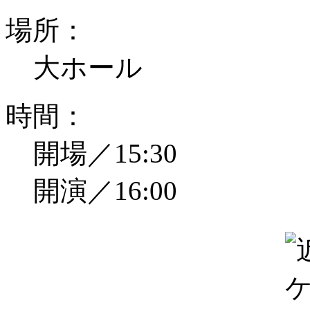
場所：
大ホール
時間：
開場／15:30
開演／16:00