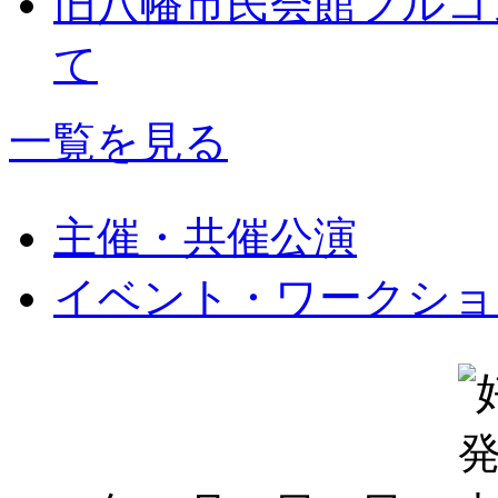
旧八幡市民会館フルコ
て
一覧を見る
主催・共催公演
イベント・ワークショ