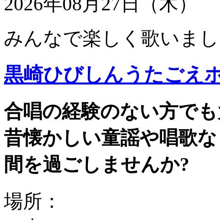
2026年08月27日（木）
みんなで楽しく歌いまし
黒崎ひびしんうたごえ
合唱の経験のない方でも
昔懐かしい童謡や唱歌な
間を過ごしませんか?
場所：