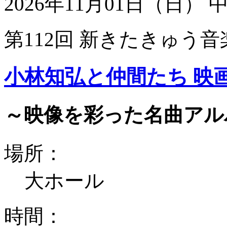
2026年11月01日（日）
第112回 新きたきゅう音
小林知弘と仲間たち 映
～映像を彩った名曲アル
場所：
大ホール
時間：