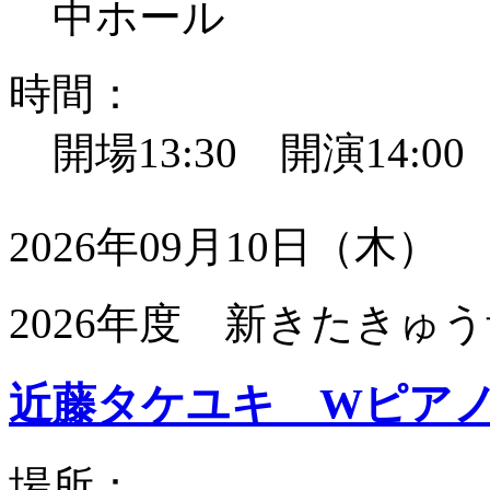
中ホール
時間：
開場13:30 開演14:0
2026年09月10日（木）
2026年度 新きたきゅう
近藤タケユキ Wピア
場所：