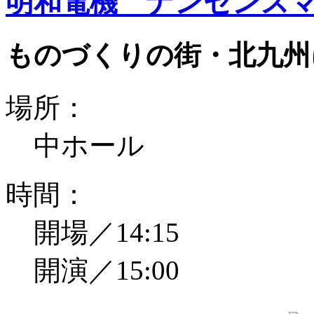
明和電機 ナンセンスマ
ものづくりの街・北九州
場所：
中ホール
時間：
開場／14:15
開演／15:00