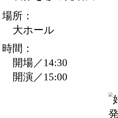
場所：
大ホール
時間：
開場／14:30
開演／15:00