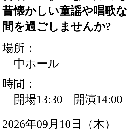
昔懐かしい童謡や唱歌な
間を過ごしませんか?
場所：
中ホール
時間：
開場13:30 開演14:0
2026年09月10日（木）