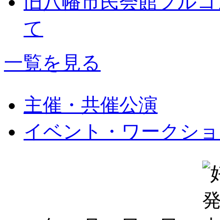
旧八幡市民会館フルコ
て
一覧を見る
主催・共催公演
イベント・ワークショ