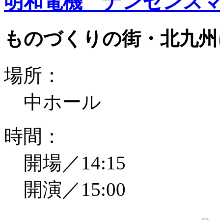
明和電機 ナンセンスマ
ものづくりの街・北九州
場所：
中ホール
時間：
開場／14:15
開演／15:00