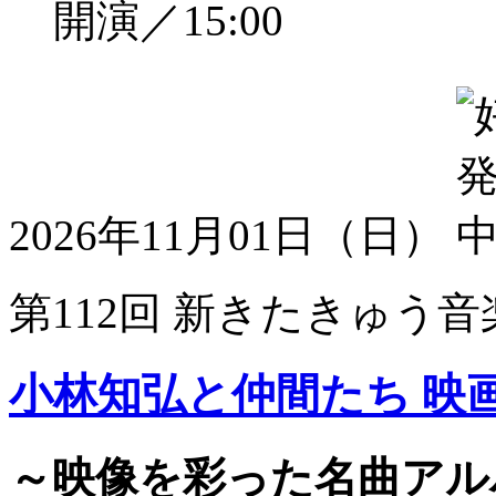
開演／15:00
2026年11月01日（日）
第112回 新きたきゅう音
小林知弘と仲間たち 映
～映像を彩った名曲アル