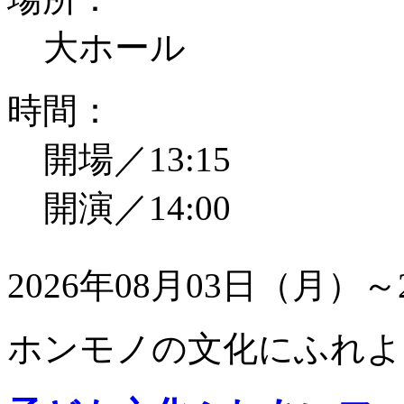
大ホール
時間：
開場／13:15
開演／14:00
2026年08月03日（月）～
ホンモノの文化にふれよ