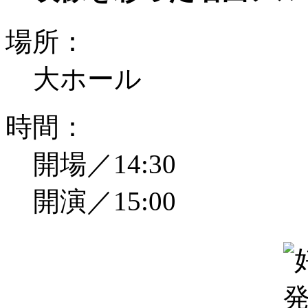
場所：
大ホール
時間：
開場／14:30
開演／15:00