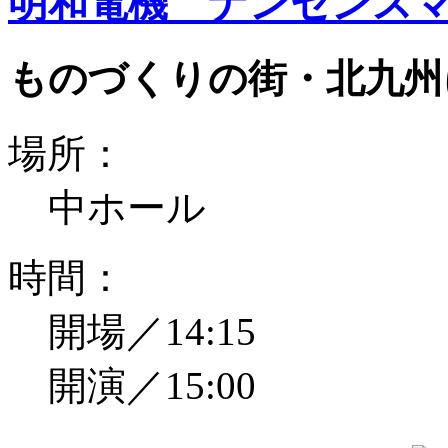
明和電機 ナンセンスマ
ものづくりの街・北九州
場所：
中ホール
時間：
開場／14:15
開演／15:00