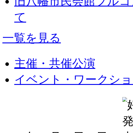
旧八幡市民会館フルコ
て
一覧を見る
主催・共催公演
イベント・ワークショ