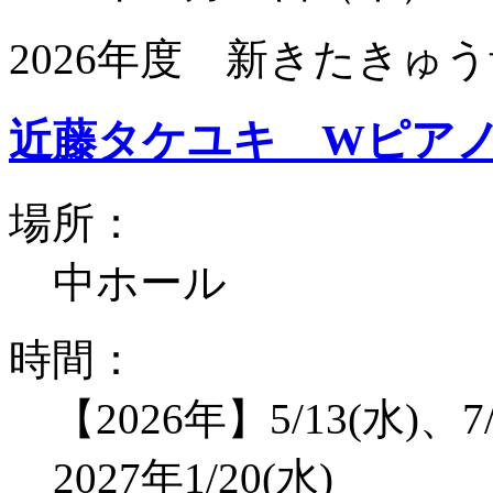
2026年度 新きたきゅう
近藤タケユキ Wピア
場所：
中ホール
時間：
【2026年】5/13(水)、7/
2027年1/20(水)