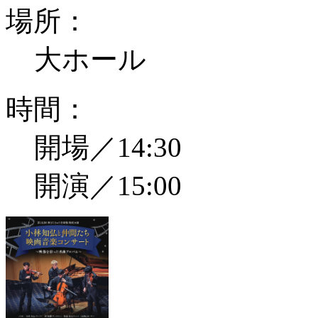
場所：
大ホール
時間：
開場／14:30
開演／15:00