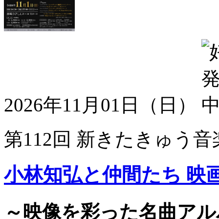
2026年11月01日（日）
第112回 新きたきゅう音
小林知弘と仲間たち 映
～映像を彩った名曲アル