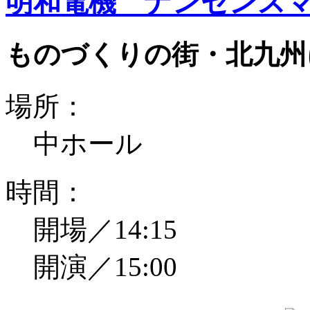
明和電機 ナンセンスマ
ものづくりの街・北九州
場所：
中ホール
時間：
開場／14:15
開演／15:00