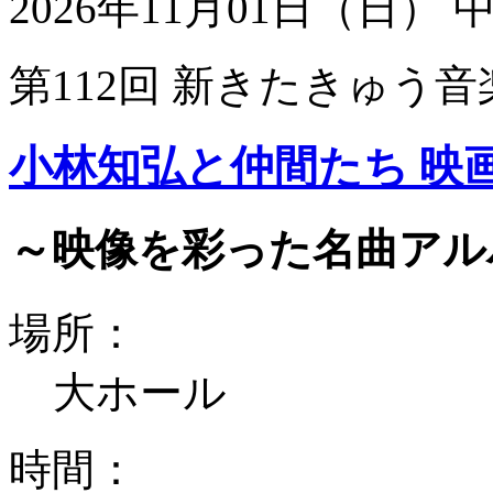
2026年11月01日（日）
第112回 新きたきゅう音
小林知弘と仲間たち 映
～映像を彩った名曲アル
場所：
大ホール
時間：