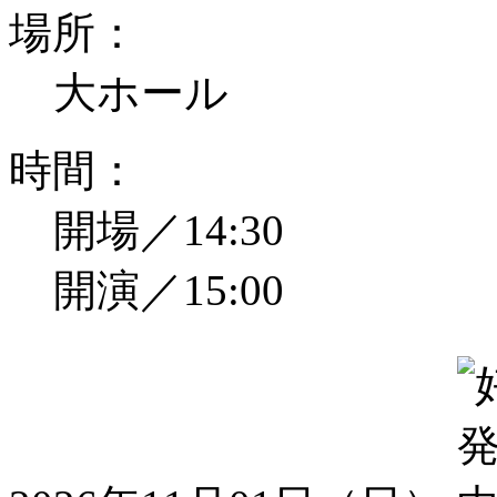
場所：
大ホール
時間：
開場／14:30
開演／15:00