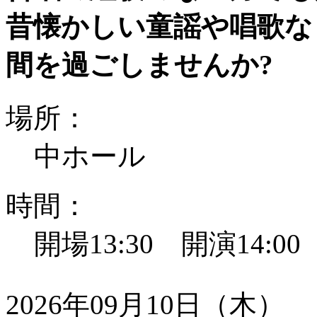
昔懐かしい童謡や唱歌な
間を過ごしませんか?
場所：
中ホール
時間：
開場13:30 開演14:0
2026年09月10日（木）