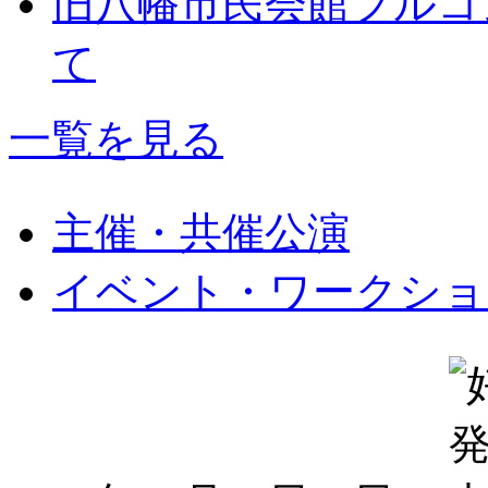
旧八幡市民会館フルコ
て
一覧を見る
主催・共催公演
イベント・ワークショ