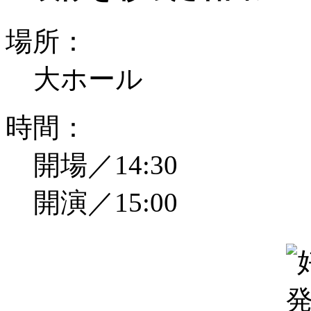
場所：
大ホール
時間：
開場／14:30
開演／15:00