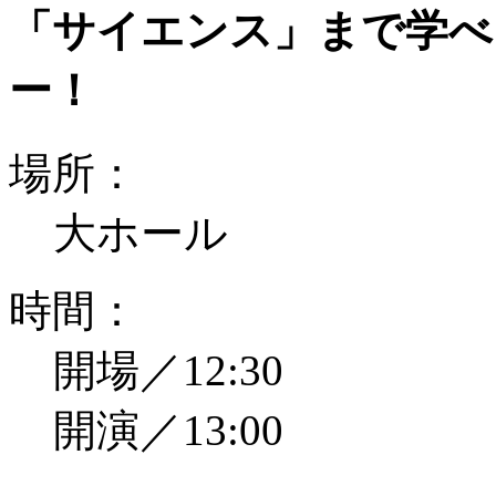
「サイエンス」まで学べ
ー！
場所：
大ホール
時間：
開場／12:30
開演／13:00