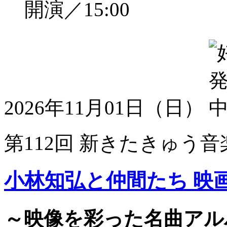
開演／15:00
2026年11月01日（日）
第112回 新きたきゅう音
小林知弘と仲間たち 映
～映像を彩った名曲アル