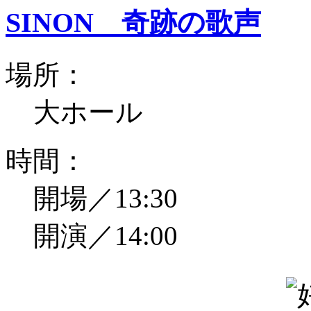
SINON 奇跡の歌声
場所：
大ホール
時間：
開場／13:30
開演／14:00