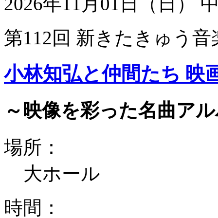
2026年11月01日（日）
第112回 新きたきゅう音
小林知弘と仲間たち 映
～映像を彩った名曲アル
場所：
大ホール
時間：