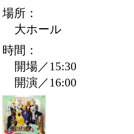
場所：
大ホール
時間：
開場／15:30
開演／16:00