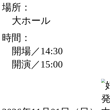
場所：
大ホール
時間：
開場／14:30
開演／15:00