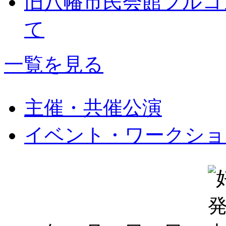
旧八幡市民会館フルコ
て
一覧を見る
主催・共催公演
イベント・ワークショ