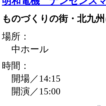
明和電機 ナンセンスマ
ものづくりの街・北九州
場所：
中ホール
時間：
開場／14:15
開演／15:00