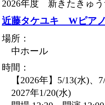
2026年度 新きたきゅう
近藤タケユキ Wピア
場所：
中ホール
時間：
【2026年】5/13(水)、7/
2027年1/20(水)