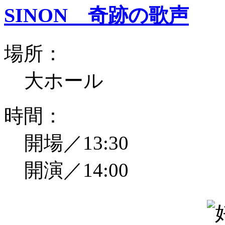
SINON 奇跡の歌声
場所：
大ホール
時間：
開場／13:30
開演／14:00