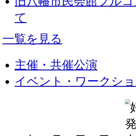
旧八幡市民会館フルコ
て
一覧を見る
主催・共催公演
イベント・ワークショ