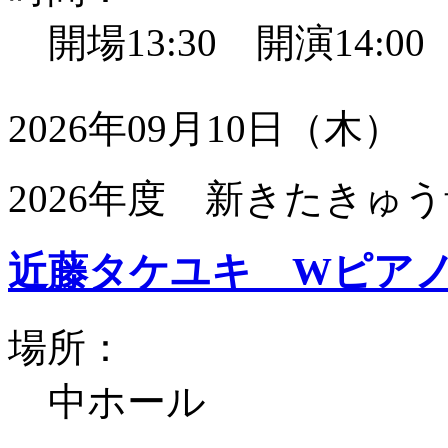
開場13:30 開演14:0
2026年09月10日（木）
2026年度 新きたきゅう
近藤タケユキ Wピア
場所：
中ホール