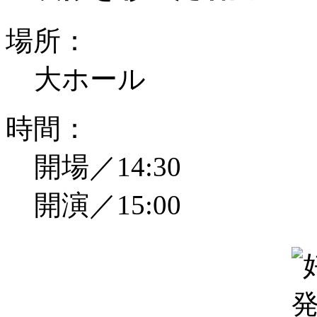
場所：
大ホール
時間：
開場／14:30
開演／15:00