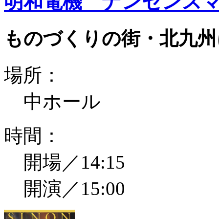
明和電機 ナンセンスマ
ものづくりの街・北九州
場所：
中ホール
時間：
開場／14:15
開演／15:00