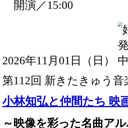
開演／15:00
2026年11月01日（日）
第112回 新きたきゅう音
小林知弘と仲間たち 映
～映像を彩った名曲アル