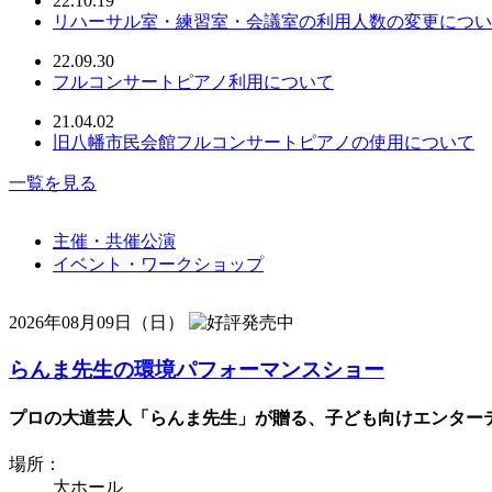
22.10.19
リハーサル室・練習室・会議室の利用人数の変更につい
22.09.30
フルコンサートピアノ利用について
21.04.02
旧八幡市民会館フルコンサートピアノの使用について
一覧を見る
主催・共催公演
イベント・ワークショップ
2026年08月09日（日）
らんま先生の環境パフォーマンスショー
プロの大道芸人「らんま先生」が贈る、子ども向けエンターテ
場所：
大ホール