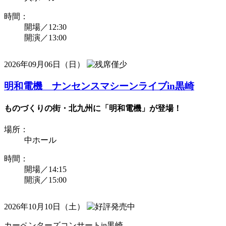
時間：
開場／12:30
開演／13:00
2026年09月06日（日）
明和電機 ナンセンスマシーンライブin黒崎
ものづくりの街・北九州に「明和電機」が登場！
場所：
中ホール
時間：
開場／14:15
開演／15:00
2026年10月10日（土）
カーペンターズコンサートin黒崎