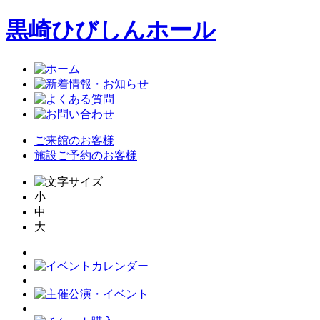
黒崎ひびしんホール
ご来館のお客様
施設ご予約のお客様
小
中
大