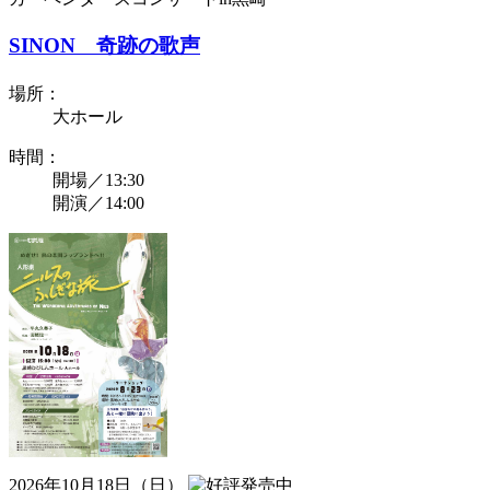
SINON 奇跡の歌声
場所：
大ホール
時間：
開場／13:30
開演／14:00
2026年10月18日（日）