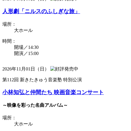
人形劇「ニルスのふしぎな旅」
場所：
大ホール
時間：
開場／14:30
開演／15:00
2026年11月01日（日）
第112回 新きたきゅう音楽塾 特別公演
小林知弘と仲間たち 映画音楽コンサート
～映像を彩った名曲アルバム～
場所：
大ホール