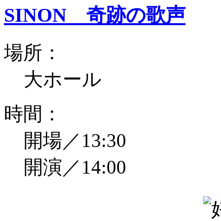
SINON 奇跡の歌声
場所：
大ホール
時間：
開場／13:30
開演／14:00