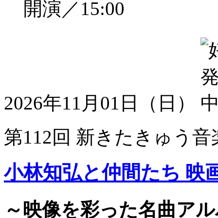
開演／15:00
2026年11月01日（日）
第112回 新きたきゅう音
小林知弘と仲間たち 映
～映像を彩った名曲アル