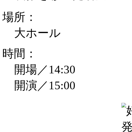
場所：
大ホール
時間：
開場／14:30
開演／15:00