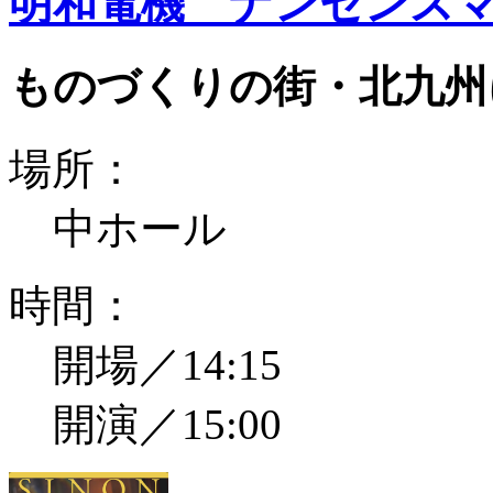
明和電機 ナンセンスマ
ものづくりの街・北九州
場所：
中ホール
時間：
開場／14:15
開演／15:00