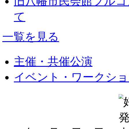
旧八幡市民会館フルコ
て
一覧を見る
主催・共催公演
イベント・ワークショ