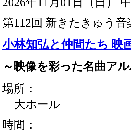
2026年11月01日（日）
第112回 新きたきゅう音
小林知弘と仲間たち 映
～映像を彩った名曲アル
場所：
大ホール
時間：