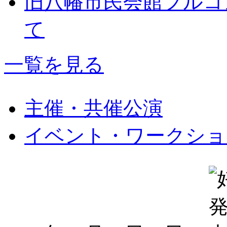
旧八幡市民会館フルコ
て
一覧を見る
主催・共催公演
イベント・ワークショ