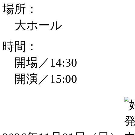
場所：
大ホール
時間：
開場／14:30
開演／15:00