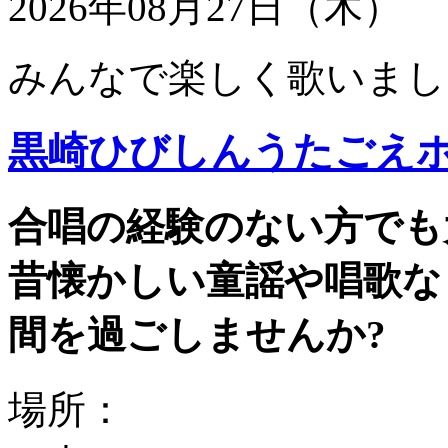
2026年08月27日（木）
みんなで楽しく歌いまし
黒崎ひびしんうたごえ
合唱の経験のない方でも
昔懐かしい童謡や唱歌な
間を過ごしませんか?
場所：