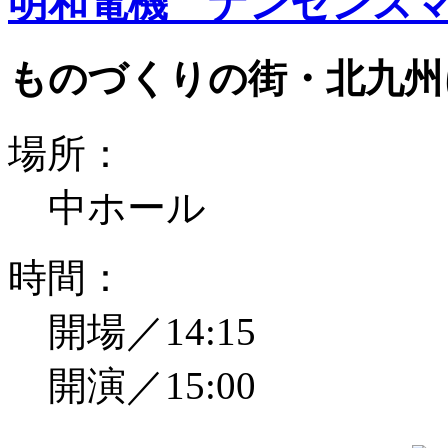
明和電機 ナンセンスマ
ものづくりの街・北九州
場所：
中ホール
時間：
開場／14:15
開演／15:00