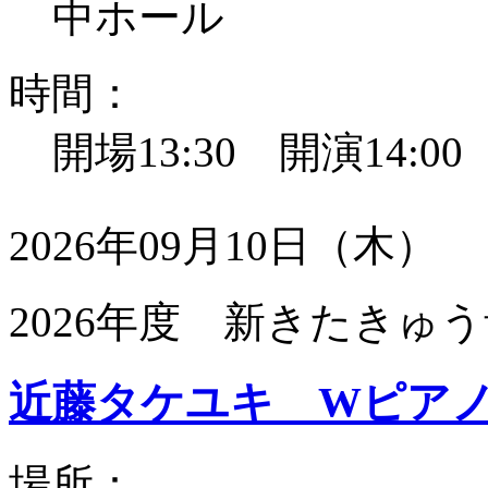
中ホール
時間：
開場13:30 開演14:0
2026年09月10日（木）
2026年度 新きたきゅう
近藤タケユキ Wピア
場所：