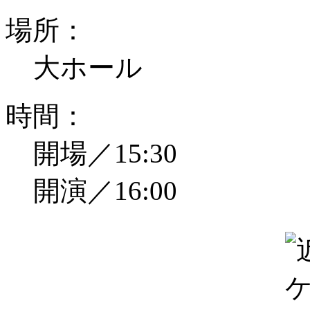
場所：
大ホール
時間：
開場／15:30
開演／16:00