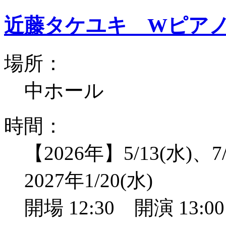
近藤タケユキ Wピア
場所：
中ホール
時間：
【2026年】5/13(水)、7/
2027年1/20(水)
開場 12:30 開演 13: