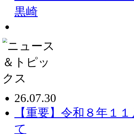
黒崎
26.07.30
【重要】令和８年１１
て