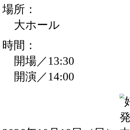
場所：
大ホール
時間：
開場／13:30
開演／14:00