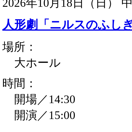
2026年10月18日（日）
人形劇「ニルスのふし
場所：
大ホール
時間：
開場／14:30
開演／15:00