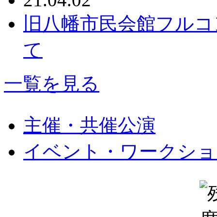
旧八幡市民会館フルコ
て
一覧を見る
主催・共催公演
イベント・ワークショ