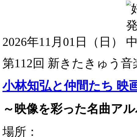
2026年11月01日（日）
第112回 新きたきゅう音
小林知弘と仲間たち 映
～映像を彩った名曲アル
場所：