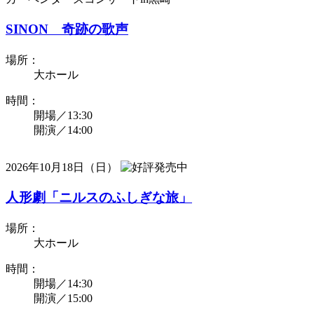
SINON 奇跡の歌声
場所：
大ホール
時間：
開場／13:30
開演／14:00
2026年10月18日（日）
人形劇「ニルスのふしぎな旅」
場所：
大ホール
時間：
開場／14:30
開演／15:00