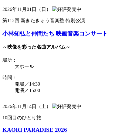
2026年11月01日（日）
第112回 新きたきゅう音楽塾 特別公演
小林知弘と仲間たち 映画音楽コンサート
～映像を彩った名曲アルバム～
場所：
大ホール
時間：
開場／14:30
開演／15:00
2026年11月14日（土）
10回目のひとり旅
KAORI PARADISE 2026