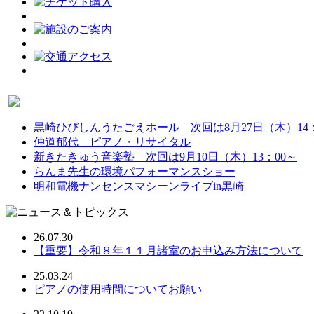
黒崎ひびしんうたごえホール 次回は8月27日（木）14：
仲道郁代 ピアノ・リサイタル
新きたきゅう音楽塾 次回は9月10日（木）13：00～
らんま先生の環境パフォーマンスショー
明和電機ナンセンスマシーンライブin黒崎
26.07.30
【重要】令和８年１１月諸室のお申込み方法について
25.03.24
ピアノの使用時間についてお願い