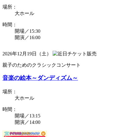
場所：
大ホール
時間：
開場／15:30
開演／16:00
2026年12月19日（土）
親子のためのクラシックコンサート
音楽の絵本～ダンディズム～
場所：
大ホール
時間：
開場／13:15
開演／14:00