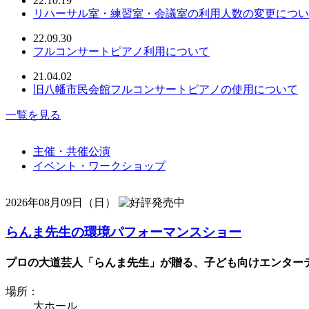
22.10.19
リハーサル室・練習室・会議室の利用人数の変更につい
22.09.30
フルコンサートピアノ利用について
21.04.02
旧八幡市民会館フルコンサートピアノの使用について
一覧を見る
主催・共催公演
イベント・ワークショップ
2026年08月09日（日）
らんま先生の環境パフォーマンスショー
プロの大道芸人「らんま先生」が贈る、子ども向けエンターテ
場所：
大ホール