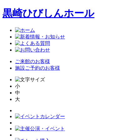
黒崎ひびしんホール
ご来館のお客様
施設ご予約のお客様
小
中
大