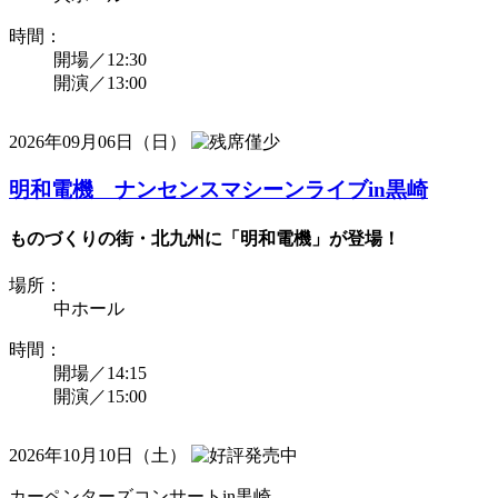
時間：
開場／12:30
開演／13:00
2026年09月06日（日）
明和電機 ナンセンスマシーンライブin黒崎
ものづくりの街・北九州に「明和電機」が登場！
場所：
中ホール
時間：
開場／14:15
開演／15:00
2026年10月10日（土）
カーペンターズコンサートin黒崎