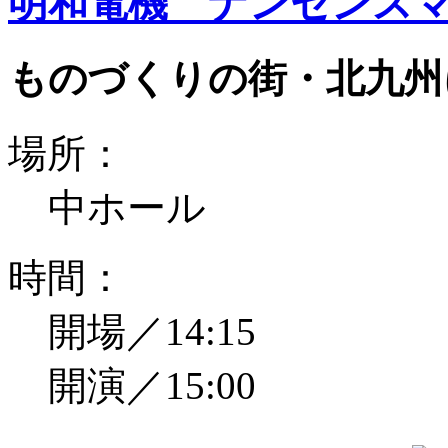
明和電機 ナンセンスマ
ものづくりの街・北九州
場所：
中ホール
時間：
開場／14:15
開演／15:00