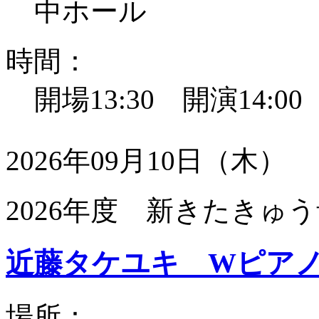
中ホール
時間：
開場13:30 開演14:0
2026年09月10日（木）
2026年度 新きたきゅう
近藤タケユキ Wピア
場所：