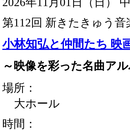
2026年11月01日（日）
第112回 新きたきゅう音
小林知弘と仲間たち 映
～映像を彩った名曲アル
場所：
大ホール
時間：