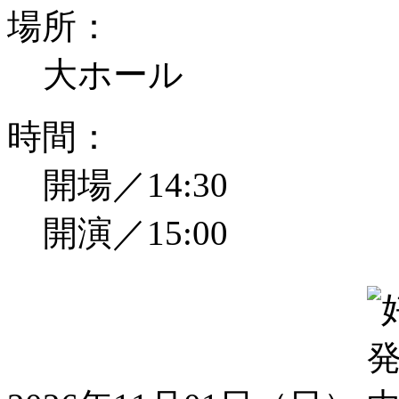
場所：
大ホール
時間：
開場／14:30
開演／15:00