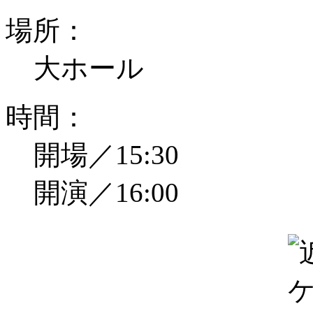
場所：
大ホール
時間：
開場／15:30
開演／16:00