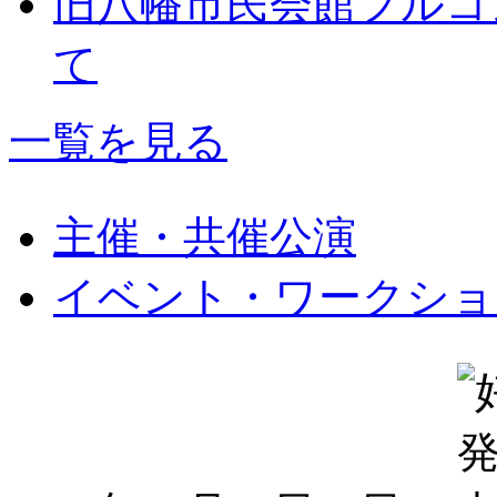
旧八幡市民会館フルコ
て
一覧を見る
主催・共催公演
イベント・ワークショ