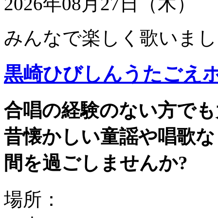
2026年08月27日（木）
みんなで楽しく歌いまし
黒崎ひびしんうたごえ
合唱の経験のない方でも
昔懐かしい童謡や唱歌な
間を過ごしませんか?
場所：