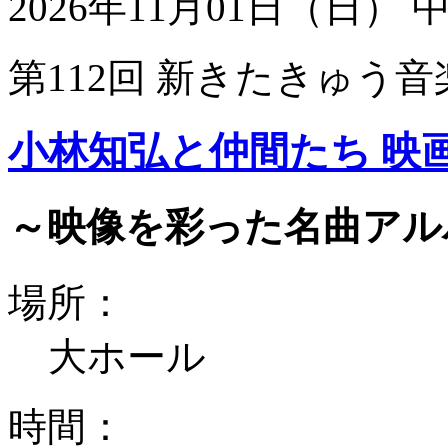
2026年11月01日（日）
第112回 新きたきゅう音
小林知弘と仲間たち 映
～映像を彩った名曲アル
場所：
大ホール
時間：