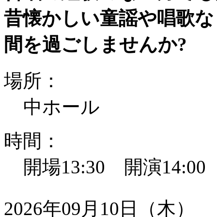
昔懐かしい童謡や唱歌な
間を過ごしませんか?
場所：
中ホール
時間：
開場13:30 開演14:0
2026年09月10日（木）