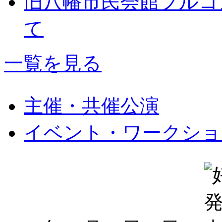
旧八幡市民会館フルコ
て
一覧を見る
主催・共催公演
イベント・ワークショ