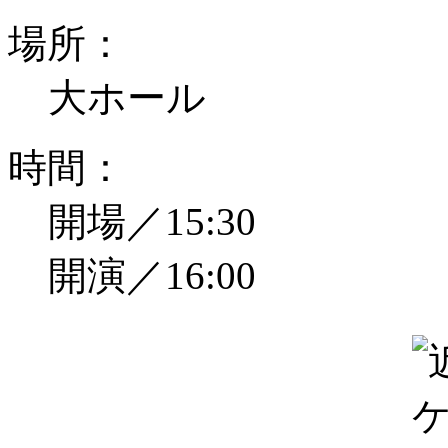
場所：
大ホール
時間：
開場／15:30
開演／16:00