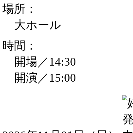
場所：
大ホール
時間：
開場／14:30
開演／15:00