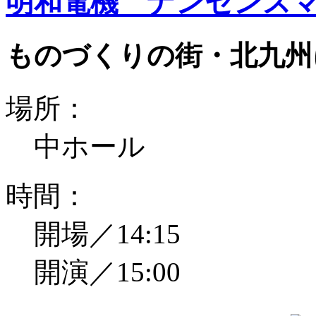
明和電機 ナンセンスマ
ものづくりの街・北九州
場所：
中ホール
時間：
開場／14:15
開演／15:00