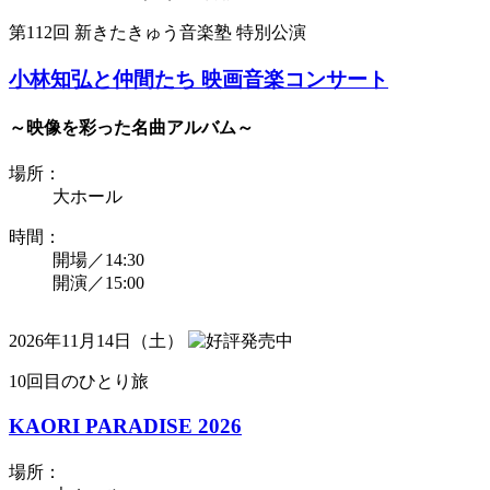
第112回 新きたきゅう音楽塾 特別公演
小林知弘と仲間たち 映画音楽コンサート
～映像を彩った名曲アルバム～
場所：
大ホール
時間：
開場／14:30
開演／15:00
2026年11月14日（土）
10回目のひとり旅
KAORI PARADISE 2026
場所：