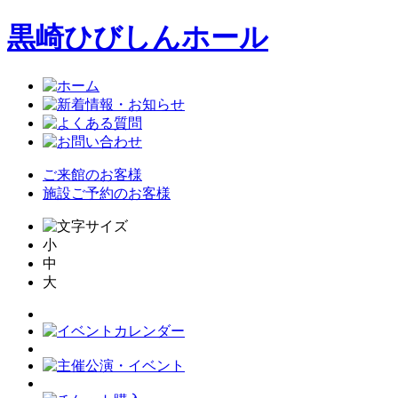
黒崎ひびしんホール
ご来館のお客様
施設ご予約のお客様
小
中
大