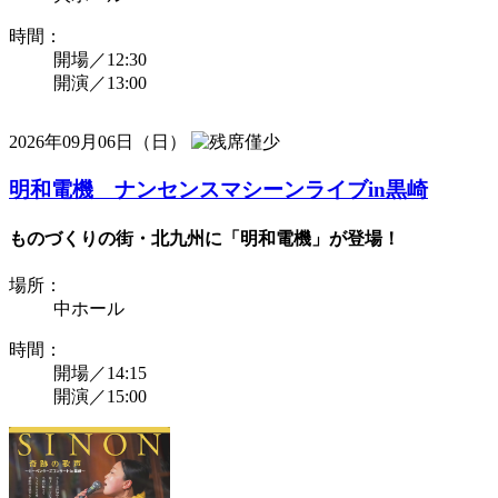
時間：
開場／12:30
開演／13:00
2026年09月06日（日）
明和電機 ナンセンスマシーンライブin黒崎
ものづくりの街・北九州に「明和電機」が登場！
場所：
中ホール
時間：
開場／14:15
開演／15:00