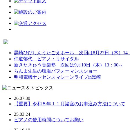
黒崎ひびしんうたごえホール 次回は8月27日（木）14：
仲道郁代 ピアノ・リサイタル
新きたきゅう音楽塾 次回は9月10日（木）13：00～
らんま先生の環境パフォーマンスショー
明和電機ナンセンスマシーンライブin黒崎
26.07.30
【重要】令和８年１１月諸室のお申込み方法について
25.03.24
ピアノの使用時間についてお願い