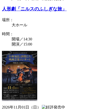
人形劇「ニルスのふしぎな旅」
場所：
大ホール
時間：
開場／14:30
開演／15:00
2026年11月01日（日）