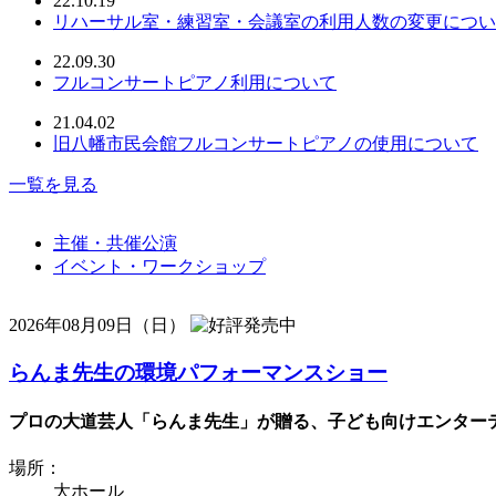
22.10.19
リハーサル室・練習室・会議室の利用人数の変更につい
22.09.30
フルコンサートピアノ利用について
21.04.02
旧八幡市民会館フルコンサートピアノの使用について
一覧を見る
主催・共催公演
イベント・ワークショップ
2026年08月09日（日）
らんま先生の環境パフォーマンスショー
プロの大道芸人「らんま先生」が贈る、子ども向けエンターテ
場所：
大ホール