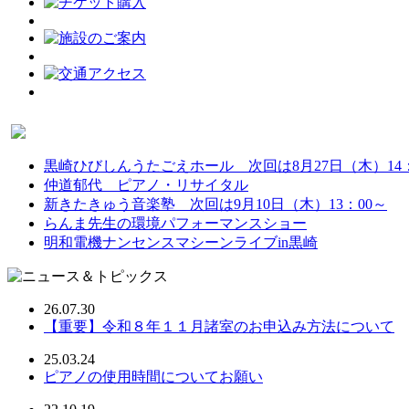
黒崎ひびしんうたごえホール 次回は8月27日（木）14：
仲道郁代 ピアノ・リサイタル
新きたきゅう音楽塾 次回は9月10日（木）13：00～
らんま先生の環境パフォーマンスショー
明和電機ナンセンスマシーンライブin黒崎
26.07.30
【重要】令和８年１１月諸室のお申込み方法について
25.03.24
ピアノの使用時間についてお願い