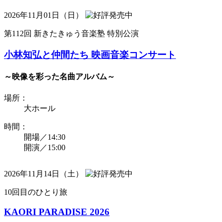
2026年11月01日（日）
第112回 新きたきゅう音楽塾 特別公演
小林知弘と仲間たち 映画音楽コンサート
～映像を彩った名曲アルバム～
場所：
大ホール
時間：
開場／14:30
開演／15:00
2026年11月14日（土）
10回目のひとり旅
KAORI PARADISE 2026