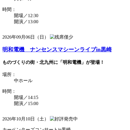
時間：
開場／12:30
開演／13:00
2026年09月06日（日）
明和電機 ナンセンスマシーンライブin黒崎
ものづくりの街・北九州に「明和電機」が登場！
場所：
中ホール
時間：
開場／14:15
開演／15:00
2026年10月10日（土）
カーペンターズコンサートin黒崎