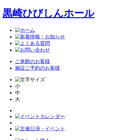
黒崎ひびしんホール
ご来館のお客様
施設ご予約のお客様
小
中
大