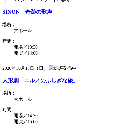
SINON 奇跡の歌声
場所：
大ホール
時間：
開場／13:30
開演／14:00
2026年10月18日（日）
人形劇「ニルスのふしぎな旅」
場所：
大ホール
時間：
開場／14:30
開演／15:00