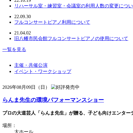
22.10.19
リハーサル室・練習室・会議室の利用人数の変更につい
22.09.30
フルコンサートピアノ利用について
21.04.02
旧八幡市民会館フルコンサートピアノの使用について
一覧を見る
主催・共催公演
イベント・ワークショップ
2026年08月09日（日）
らんま先生の環境パフォーマンスショー
プロの大道芸人「らんま先生」が贈る、子ども向けエンターテ
場所：
大ホール