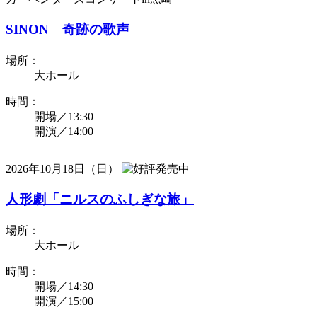
SINON 奇跡の歌声
場所：
大ホール
時間：
開場／13:30
開演／14:00
2026年10月18日（日）
人形劇「ニルスのふしぎな旅」
場所：
大ホール
時間：
開場／14:30
開演／15:00