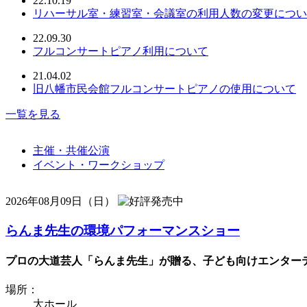
22.10.19
リハーサル室・練習室・会議室の利用人数の変更につい
22.09.30
フルコンサートピアノ利用について
21.04.02
旧八幡市民会館フルコンサートピアノの使用について
一覧を見る
主催・共催公演
イベント・ワークショップ
2026年08月09日（日）
らんま先生の環境パフォーマンスショー
プロの大道芸人「らんま先生」が贈る、子ども向けエンターテ
場所：
大ホール