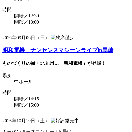
時間：
開場／12:30
開演／13:00
2026年09月06日（日）
明和電機 ナンセンスマシーンライブin黒崎
ものづくりの街・北九州に「明和電機」が登場！
場所：
中ホール
時間：
開場／14:15
開演／15:00
2026年10月10日（土）
カーペンターズコンサートin黒崎