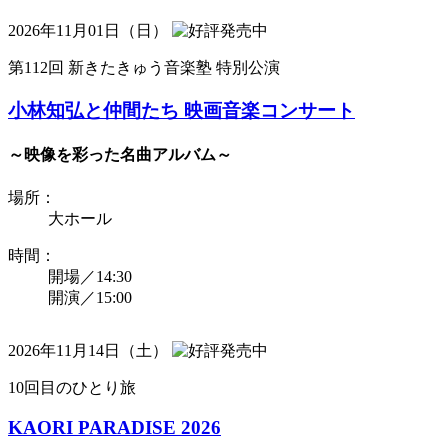
2026年11月01日（日）
第112回 新きたきゅう音楽塾 特別公演
小林知弘と仲間たち 映画音楽コンサート
～映像を彩った名曲アルバム～
場所：
大ホール
時間：
開場／14:30
開演／15:00
2026年11月14日（土）
10回目のひとり旅
KAORI PARADISE 2026