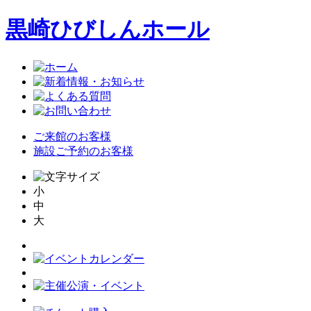
黒崎ひびしんホール
ご来館のお客様
施設ご予約のお客様
小
中
大