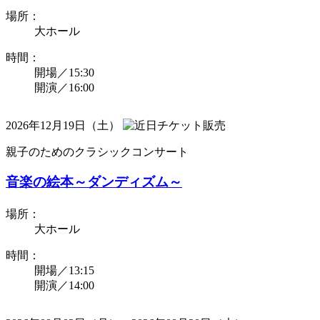
場所：
大ホール
時間：
開場／15:30
開演／16:00
2026年12月19日（土）
親子のためのクラシックコンサート
音楽の絵本～ダンディズム～
場所：
大ホール
時間：
開場／13:15
開演／14:00