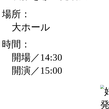
場所：
大ホール
時間：
開場／14:30
開演／15:00