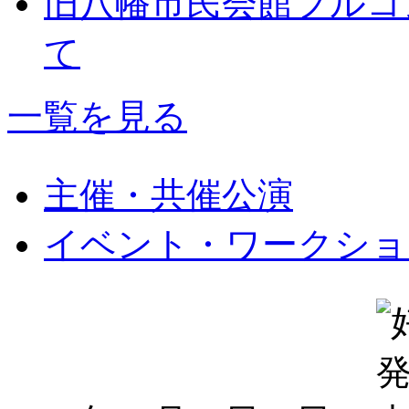
旧八幡市民会館フルコ
て
一覧を見る
主催・共催公演
イベント・ワークショ