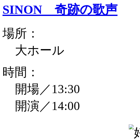
SINON 奇跡の歌声
場所：
大ホール
時間：
開場／13:30
開演／14:00