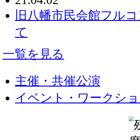
旧八幡市民会館フルコ
て
一覧を見る
主催・共催公演
イベント・ワークショ