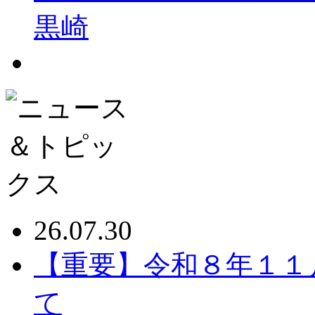
黒崎
26.07.30
【重要】令和８年１１
て