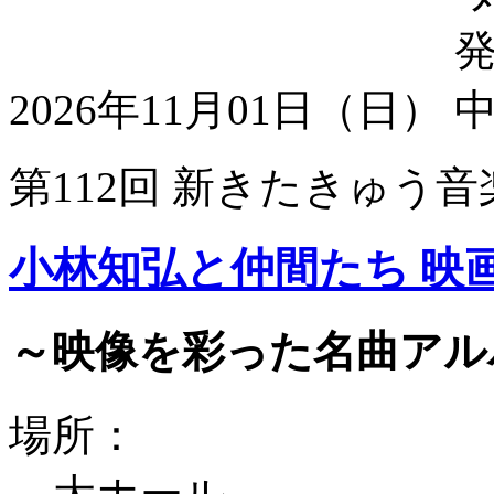
2026年11月01日（日）
第112回 新きたきゅう音
小林知弘と仲間たち 映
～映像を彩った名曲アル
場所：