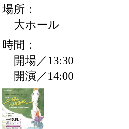
場所：
大ホール
時間：
開場／13:30
開演／14:00