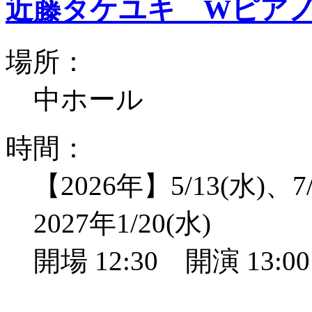
近藤タケユキ Wピア
場所：
中ホール
時間：
【2026年】5/13(水)、7/
2027年1/20(水)
開場 12:30 開演 13: