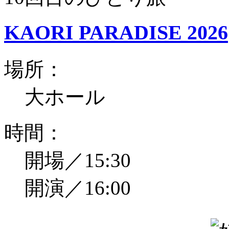
KAORI PARADISE 2026
場所：
大ホール
時間：
開場／15:30
開演／16:00