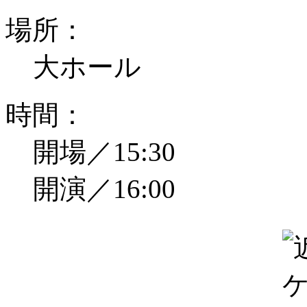
場所：
大ホール
時間：
開場／15:30
開演／16:00