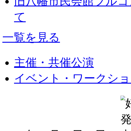
旧八幡市民会館フルコ
て
一覧を見る
主催・共催公演
イベント・ワークショ