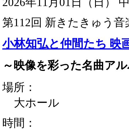
2026年11月01日（日）
第112回 新きたきゅう音
小林知弘と仲間たち 映
～映像を彩った名曲アル
場所：
大ホール
時間：