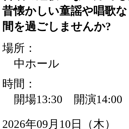
昔懐かしい童謡や唱歌な
間を過ごしませんか?
場所：
中ホール
時間：
開場13:30 開演14:0
2026年09月10日（木）