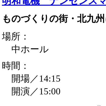
明和電機 ナンセンスマ
ものづくりの街・北九州
場所：
中ホール
時間：
開場／14:15
開演／15:00