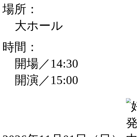
場所：
大ホール
時間：
開場／14:30
開演／15:00