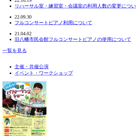
22.10.19
リハーサル室・練習室・会議室の利用人数の変更につい
22.09.30
フルコンサートピアノ利用について
21.04.02
旧八幡市民会館フルコンサートピアノの使用について
一覧を見る
主催・共催公演
イベント・ワークショップ