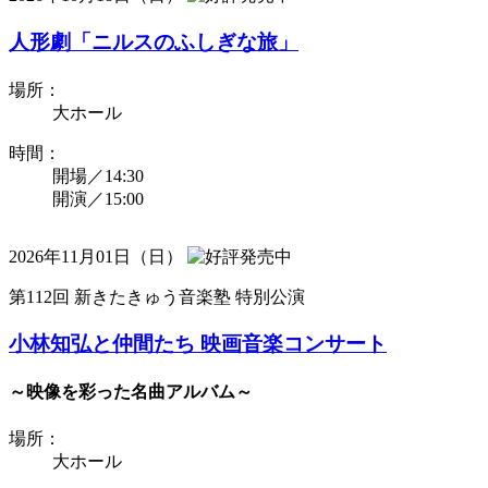
人形劇「ニルスのふしぎな旅」
場所：
大ホール
時間：
開場／14:30
開演／15:00
2026年11月01日（日）
第112回 新きたきゅう音楽塾 特別公演
小林知弘と仲間たち 映画音楽コンサート
～映像を彩った名曲アルバム～
場所：
大ホール