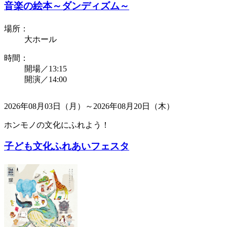
音楽の絵本～ダンディズム～
場所：
大ホール
時間：
開場／13:15
開演／14:00
2026年08月03日（月）～2026年08月20日（木）
ホンモノの文化にふれよう！
子ども文化ふれあいフェスタ