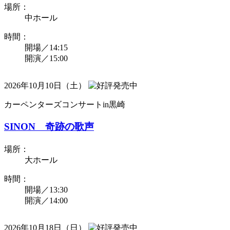
場所：
中ホール
時間：
開場／14:15
開演／15:00
2026年10月10日（土）
カーペンターズコンサートin黒崎
SINON 奇跡の歌声
場所：
大ホール
時間：
開場／13:30
開演／14:00
2026年10月18日（日）