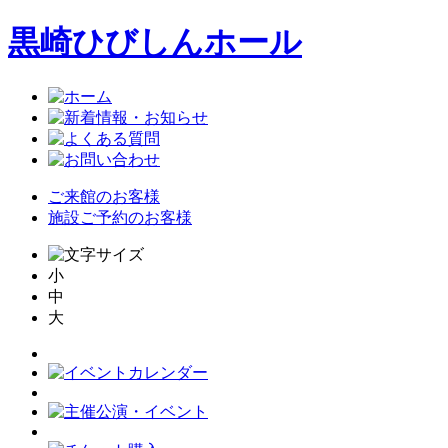
黒崎ひびしんホール
ご来館のお客様
施設ご予約のお客様
小
中
大