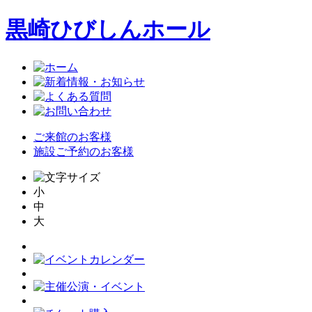
黒崎ひびしんホール
ご来館のお客様
施設ご予約のお客様
小
中
大