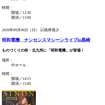
時間：
開場／12:30
開演／13:00
2026年09月06日（日）
明和電機 ナンセンスマシーンライブin黒崎
ものづくりの街・北九州に「明和電機」が登場！
場所：
中ホール
時間：
開場／14:15
開演／15:00