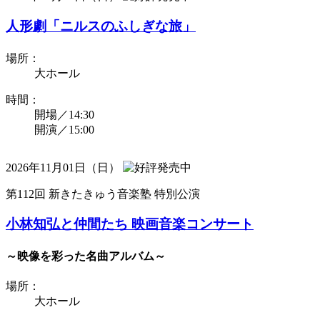
人形劇「ニルスのふしぎな旅」
場所：
大ホール
時間：
開場／14:30
開演／15:00
2026年11月01日（日）
第112回 新きたきゅう音楽塾 特別公演
小林知弘と仲間たち 映画音楽コンサート
～映像を彩った名曲アルバム～
場所：
大ホール