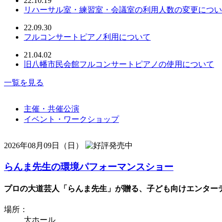
22.10.19
リハーサル室・練習室・会議室の利用人数の変更につい
22.09.30
フルコンサートピアノ利用について
21.04.02
旧八幡市民会館フルコンサートピアノの使用について
一覧を見る
主催・共催公演
イベント・ワークショップ
2026年08月09日（日）
らんま先生の環境パフォーマンスショー
プロの大道芸人「らんま先生」が贈る、子ども向けエンターテ
場所：
大ホール