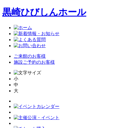
黒崎ひびしんホール
ご来館のお客様
施設ご予約のお客様
小
中
大