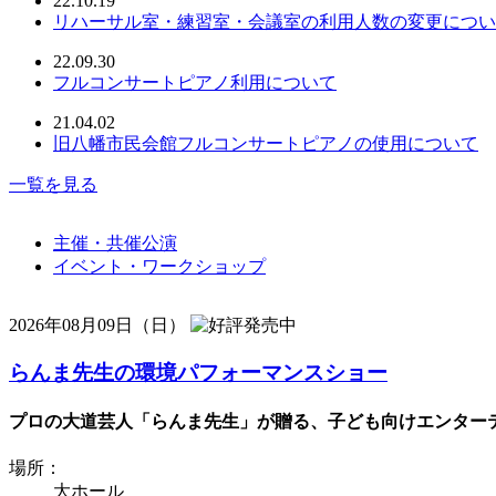
22.10.19
リハーサル室・練習室・会議室の利用人数の変更につい
22.09.30
フルコンサートピアノ利用について
21.04.02
旧八幡市民会館フルコンサートピアノの使用について
一覧を見る
主催・共催公演
イベント・ワークショップ
2026年08月09日（日）
らんま先生の環境パフォーマンスショー
プロの大道芸人「らんま先生」が贈る、子ども向けエンターテ
場所：
大ホール