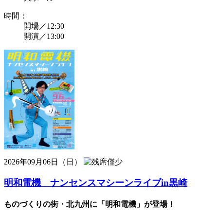
時間：
開場／12:30
開演／13:00
2026年09月06日（日）
明和電機 ナンセンスマシーンライブin黒崎
ものづくりの街・北九州に「明和電機」が登場！