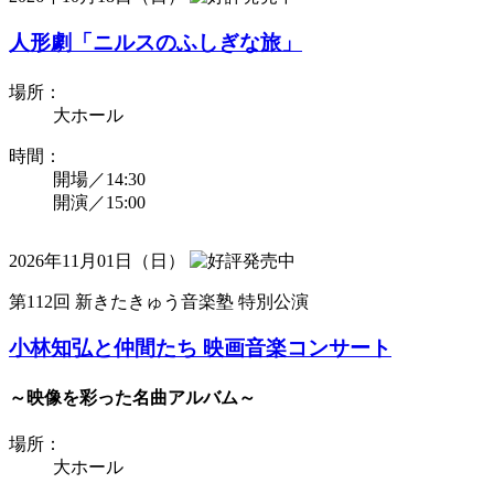
人形劇「ニルスのふしぎな旅」
場所：
大ホール
時間：
開場／14:30
開演／15:00
2026年11月01日（日）
第112回 新きたきゅう音楽塾 特別公演
小林知弘と仲間たち 映画音楽コンサート
～映像を彩った名曲アルバム～
場所：
大ホール