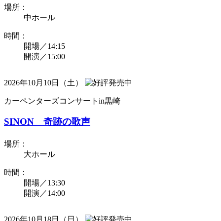
場所：
中ホール
時間：
開場／14:15
開演／15:00
2026年10月10日（土）
カーペンターズコンサートin黒崎
SINON 奇跡の歌声
場所：
大ホール
時間：
開場／13:30
開演／14:00
2026年10月18日（日）