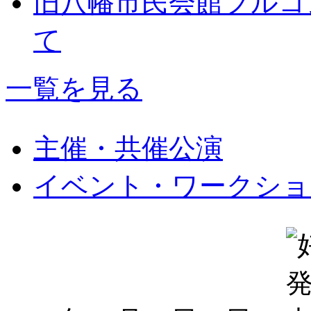
旧八幡市民会館フルコ
て
一覧を見る
主催・共催公演
イベント・ワークショ