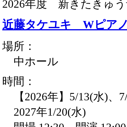
2026年度 新きたきゅう
近藤タケユキ Wピア
場所：
中ホール
時間：
【2026年】5/13(水)、7/
2027年1/20(水)