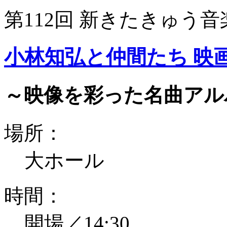
第112回 新きたきゅう音
小林知弘と仲間たち 映
～映像を彩った名曲アル
場所：
大ホール
時間：
開場／14:30