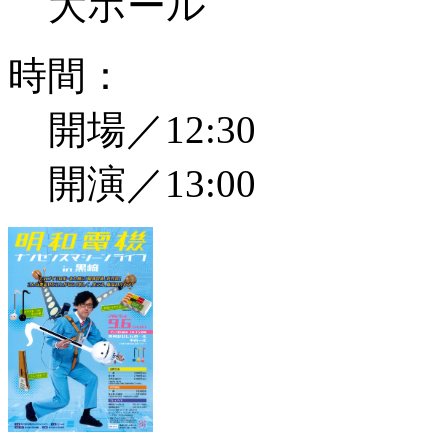
大ホール
時間：
開場／12:30
開演／13:00