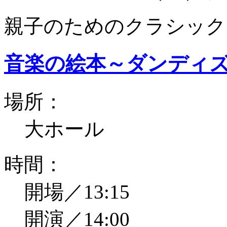
親子のためのクラシック
音楽の絵本～ダンディ
場所：
大ホール
時間：
開場／13:15
開演／14:00