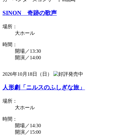
SINON 奇跡の歌声
場所：
大ホール
時間：
開場／13:30
開演／14:00
2026年10月18日（日）
人形劇「ニルスのふしぎな旅」
場所：
大ホール
時間：
開場／14:30
開演／15:00