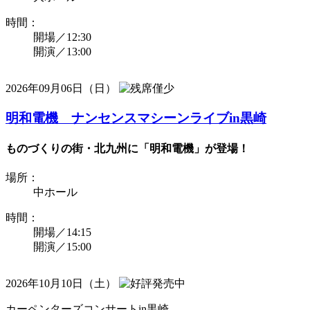
時間：
開場／12:30
開演／13:00
2026年09月06日（日）
明和電機 ナンセンスマシーンライブin黒崎
ものづくりの街・北九州に「明和電機」が登場！
場所：
中ホール
時間：
開場／14:15
開演／15:00
2026年10月10日（土）
カーペンターズコンサートin黒崎