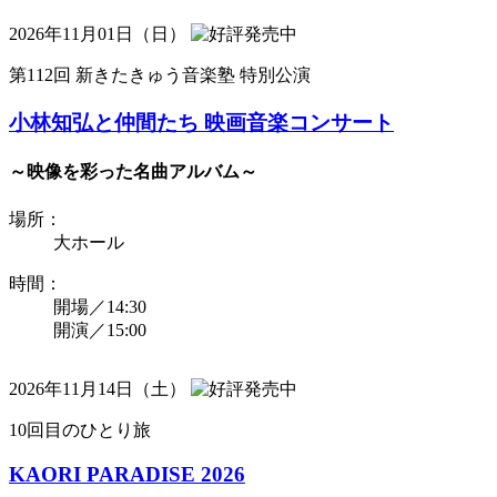
2026年11月01日（日）
第112回 新きたきゅう音楽塾 特別公演
小林知弘と仲間たち 映画音楽コンサート
～映像を彩った名曲アルバム～
場所：
大ホール
時間：
開場／14:30
開演／15:00
2026年11月14日（土）
10回目のひとり旅
KAORI PARADISE 2026