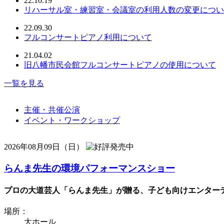
22.10.19
リハーサル室・練習室・会議室の利用人数の変更につい
22.09.30
フルコンサートピアノ利用について
21.04.02
旧八幡市民会館フルコンサートピアノの使用について
一覧を見る
主催・共催公演
イベント・ワークショップ
2026年08月09日（日）
らんま先生の環境パフォーマンスショー
プロの大道芸人「らんま先生」が贈る、子ども向けエンターテ
場所：
大ホール