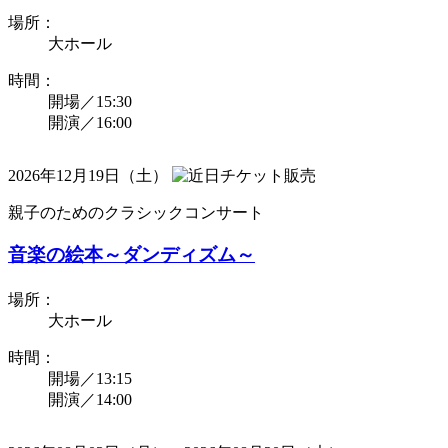
場所：
大ホール
時間：
開場／15:30
開演／16:00
2026年12月19日（土）
親子のためのクラシックコンサート
音楽の絵本～ダンディズム～
場所：
大ホール
時間：
開場／13:15
開演／14:00