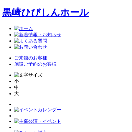
黒崎ひびしんホール
ご来館のお客様
施設ご予約のお客様
小
中
大