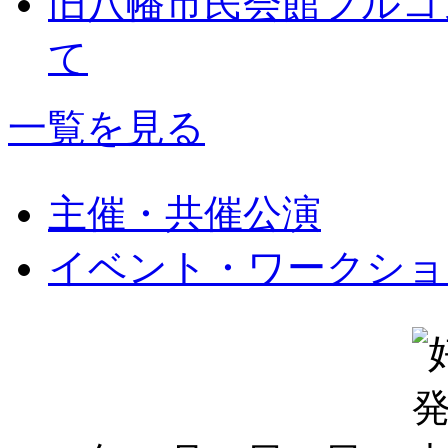
旧八幡市民会館フルコ
て
一覧を見る
主催・共催公演
イベント・ワークショ