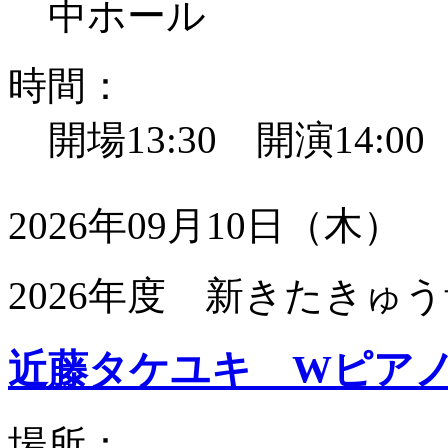
中ホール
時間：
開場13:30 開演14:0
2026年09月10日（木）
2026年度 新きたきゅう
近藤タケユキ Wピア
場所：