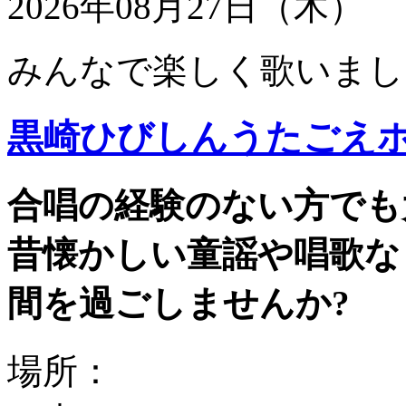
2026年08月27日（木）
みんなで楽しく歌いまし
黒崎ひびしんうたごえ
合唱の経験のない方でも
昔懐かしい童謡や唱歌な
間を過ごしませんか?
場所：