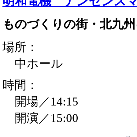
明和電機 ナンセンスマ
ものづくりの街・北九州
場所：
中ホール
時間：
開場／14:15
開演／15:00