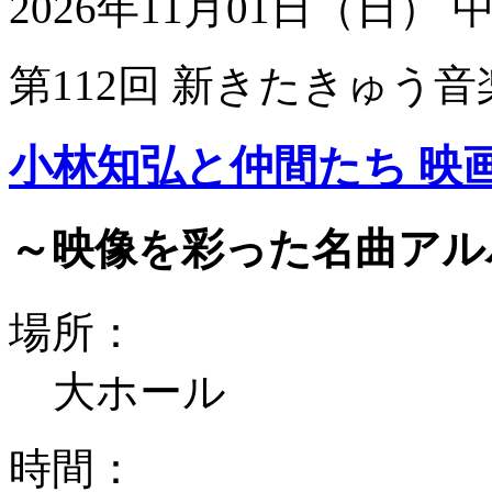
2026年11月01日（日）
第112回 新きたきゅう音
小林知弘と仲間たち 映
～映像を彩った名曲アル
場所：
大ホール
時間：