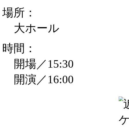
場所：
大ホール
時間：
開場／15:30
開演／16:00