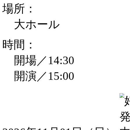
場所：
大ホール
時間：
開場／14:30
開演／15:00