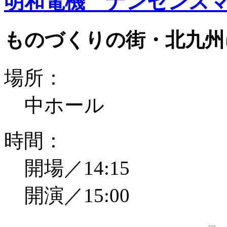
明和電機 ナンセンスマ
ものづくりの街・北九州
場所：
中ホール
時間：
開場／14:15
開演／15:00