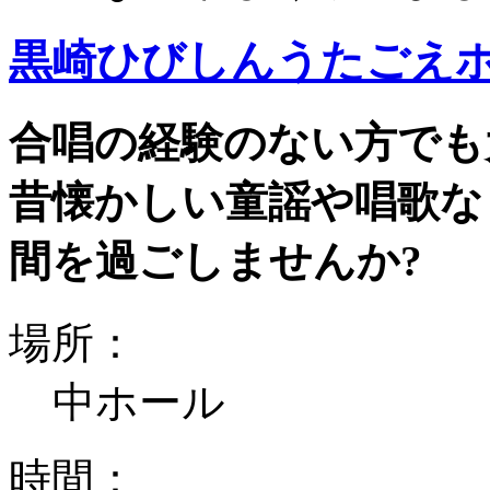
黒崎ひびしんうたごえ
合唱の経験のない方でも
昔懐かしい童謡や唱歌な
間を過ごしませんか?
場所：
中ホール
時間：