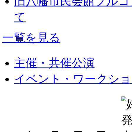
旧八幡市民会館フルコ
て
一覧を見る
主催・共催公演
イベント・ワークショ