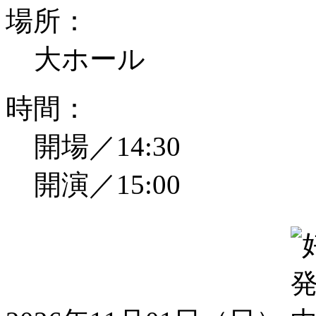
場所：
大ホール
時間：
開場／14:30
開演／15:00