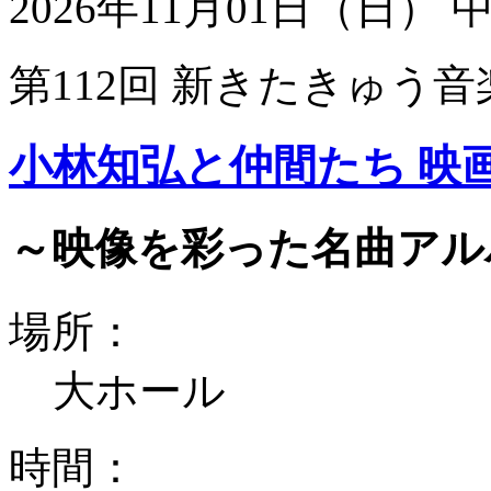
2026年11月01日（日）
第112回 新きたきゅう音
小林知弘と仲間たち 映
～映像を彩った名曲アル
場所：
大ホール
時間：