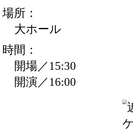
場所：
大ホール
時間：
開場／15:30
開演／16:00