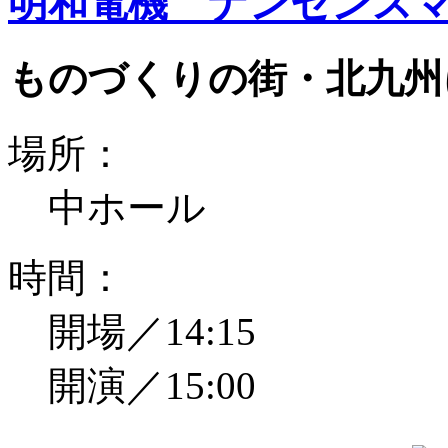
明和電機 ナンセンスマ
ものづくりの街・北九州
場所：
中ホール
時間：
開場／14:15
開演／15:00