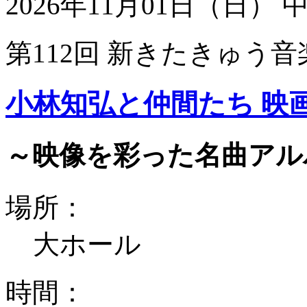
2026年11月01日（日）
第112回 新きたきゅう音
小林知弘と仲間たち 映
～映像を彩った名曲アル
場所：
大ホール
時間：