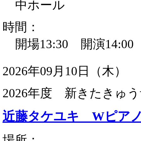
中ホール
時間：
開場13:30 開演14:0
2026年09月10日（木）
2026年度 新きたきゅう
近藤タケユキ Wピア
場所：