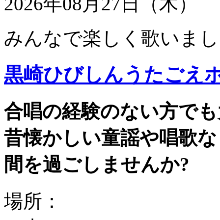
2026年08月27日（木）
みんなで楽しく歌いまし
黒崎ひびしんうたごえ
合唱の経験のない方でも
昔懐かしい童謡や唱歌な
間を過ごしませんか?
場所：