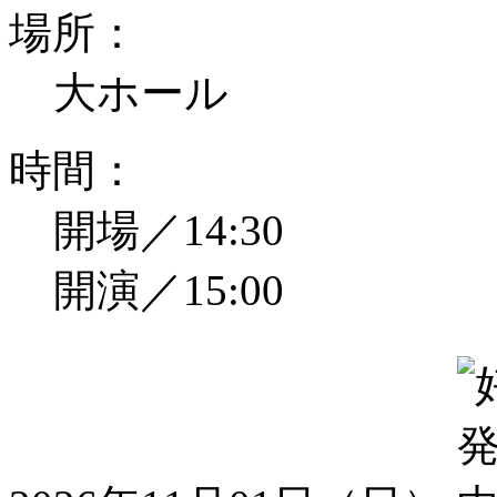
場所：
大ホール
時間：
開場／14:30
開演／15:00