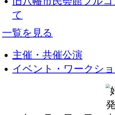
旧八幡市民会館フルコ
て
一覧を見る
主催・共催公演
イベント・ワークショ