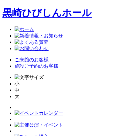
黒崎ひびしんホール
ご来館のお客様
施設ご予約のお客様
小
中
大