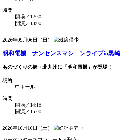
時間：
開場／12:30
開演／13:00
2026年09月06日（日）
明和電機 ナンセンスマシーンライブin黒崎
ものづくりの街・北九州に「明和電機」が登場！
場所：
中ホール
時間：
開場／14:15
開演／15:00
2026年10月10日（土）
カーペンターズコンサートin黒崎