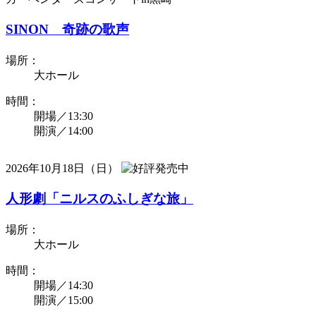
SINON 奇跡の歌声
場所：
大ホール
時間：
開場／13:30
開演／14:00
2026年10月18日（日）
人形劇「ニルスのふしぎな旅」
場所：
大ホール
時間：
開場／14:30
開演／15:00