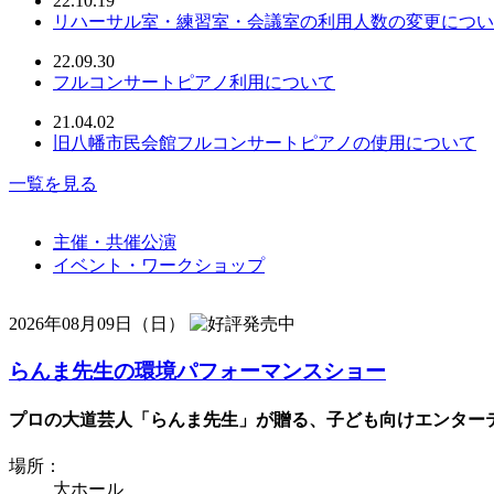
22.10.19
リハーサル室・練習室・会議室の利用人数の変更につい
22.09.30
フルコンサートピアノ利用について
21.04.02
旧八幡市民会館フルコンサートピアノの使用について
一覧を見る
主催・共催公演
イベント・ワークショップ
2026年08月09日（日）
らんま先生の環境パフォーマンスショー
プロの大道芸人「らんま先生」が贈る、子ども向けエンターテ
場所：
大ホール