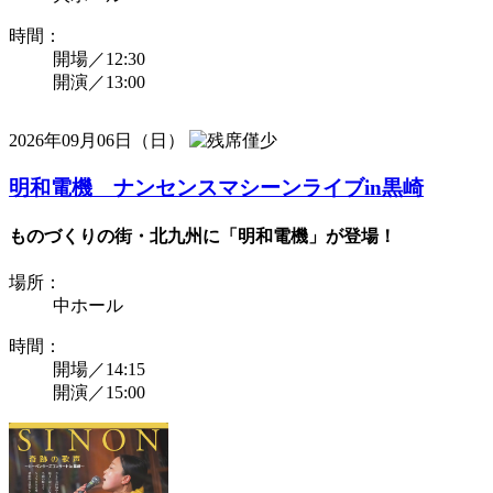
時間：
開場／12:30
開演／13:00
2026年09月06日（日）
明和電機 ナンセンスマシーンライブin黒崎
ものづくりの街・北九州に「明和電機」が登場！
場所：
中ホール
時間：
開場／14:15
開演／15:00