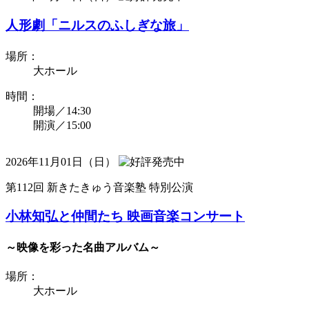
人形劇「ニルスのふしぎな旅」
場所：
大ホール
時間：
開場／14:30
開演／15:00
2026年11月01日（日）
第112回 新きたきゅう音楽塾 特別公演
小林知弘と仲間たち 映画音楽コンサート
～映像を彩った名曲アルバム～
場所：
大ホール