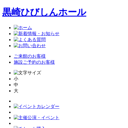
黒崎ひびしんホール
ご来館のお客様
施設ご予約のお客様
小
中
大