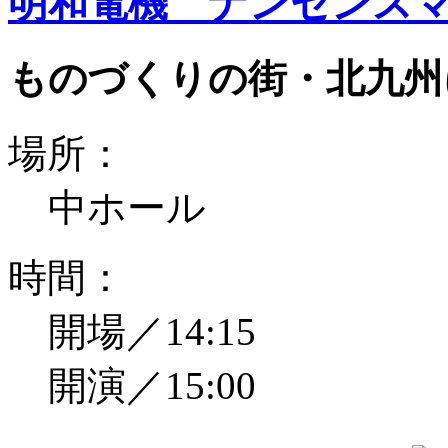
明和電機 ナンセンスマ
ものづくりの街・北九州
場所：
中ホール
時間：
開場／14:15
開演／15:00