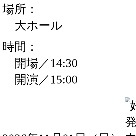
場所：
大ホール
時間：
開場／14:30
開演／15:00