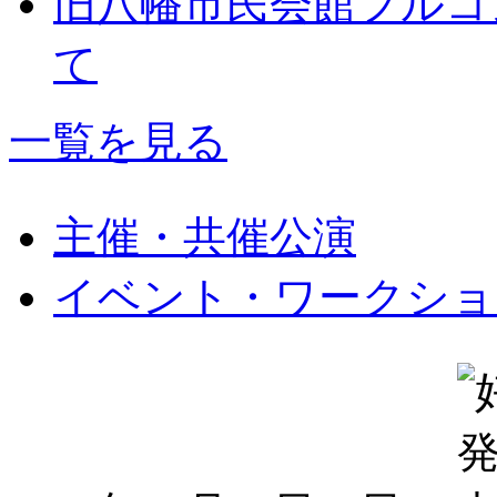
旧八幡市民会館フルコ
て
一覧を見る
主催・共催公演
イベント・ワークショ