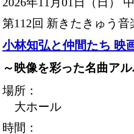
2026年11月01日（日）
第112回 新きたきゅう音
小林知弘と仲間たち 映
～映像を彩った名曲アル
場所：
大ホール
時間：