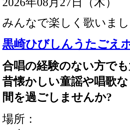
2026年08月27日（木）
みんなで楽しく歌いまし
黒崎ひびしんうたごえ
合唱の経験のない方でも
昔懐かしい童謡や唱歌な
間を過ごしませんか?
場所：