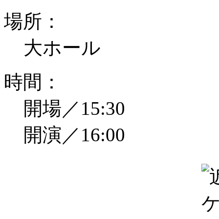
場所：
大ホール
時間：
開場／15:30
開演／16:00