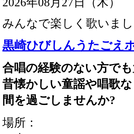
2026年08月27日（木）
みんなで楽しく歌いまし
黒崎ひびしんうたごえ
合唱の経験のない方でも
昔懐かしい童謡や唱歌な
間を過ごしませんか?
場所：