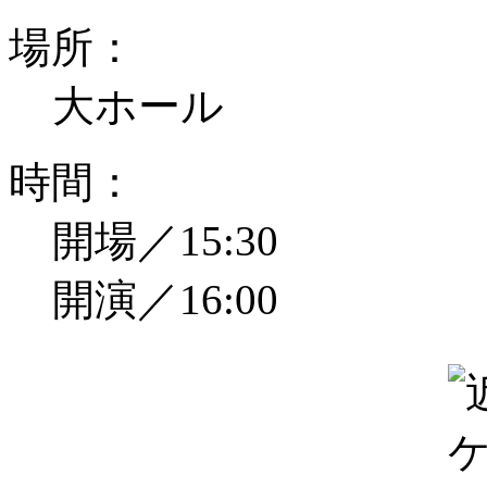
場所：
大ホール
時間：
開場／15:30
開演／16:00