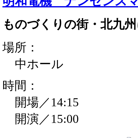
明和電機 ナンセンスマ
ものづくりの街・北九州
場所：
中ホール
時間：
開場／14:15
開演／15:00