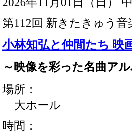
2026年11月01日（日）
第112回 新きたきゅう音
小林知弘と仲間たち 映
～映像を彩った名曲アル
場所：
大ホール
時間：