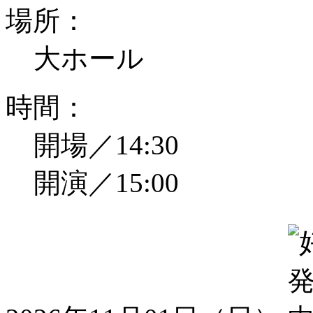
場所：
大ホール
時間：
開場／14:30
開演／15:00