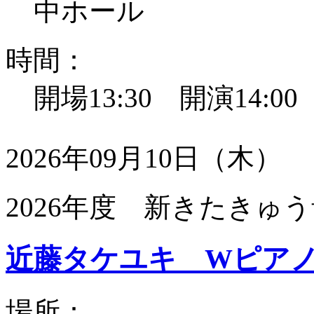
中ホール
時間：
開場13:30 開演14:0
2026年09月10日（木）
2026年度 新きたきゅう
近藤タケユキ Wピア
場所：