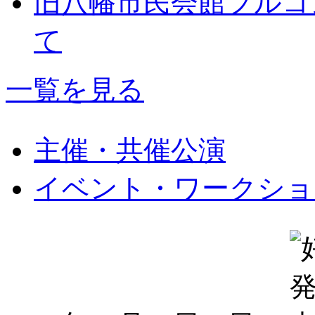
旧八幡市民会館フルコ
て
一覧を見る
主催・共催公演
イベント・ワークショ