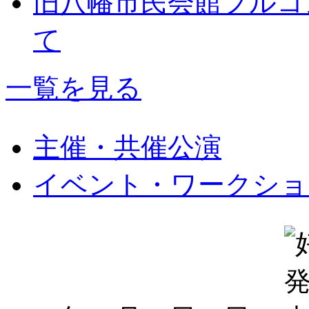
旧八幡市民会館フルコ
て
一覧を見る
主催・共催公演
イベント・ワークショ