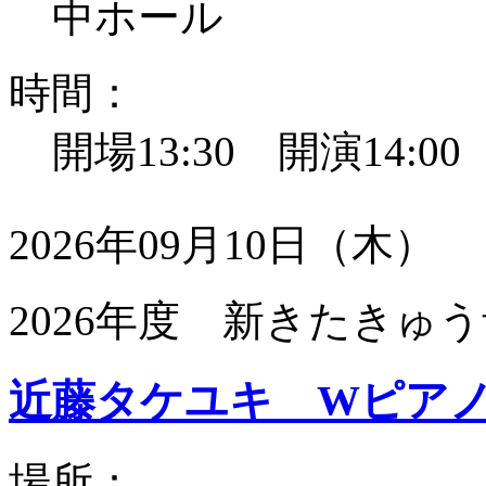
中ホール
時間：
開場13:30 開演14:0
2026年09月10日（木）
2026年度 新きたきゅう
近藤タケユキ Wピア
場所：