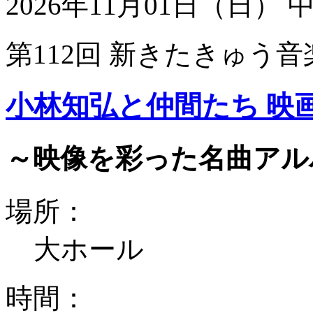
2026年11月01日（日）
第112回 新きたきゅう音
小林知弘と仲間たち 映
～映像を彩った名曲アル
場所：
大ホール
時間：