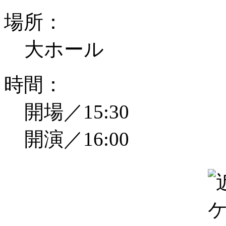
場所：
大ホール
時間：
開場／15:30
開演／16:00