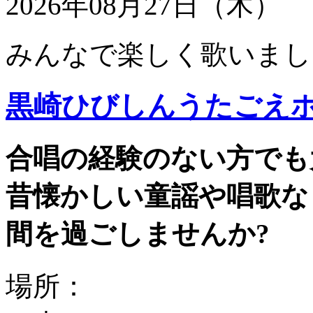
2026年08月27日（木）
みんなで楽しく歌いまし
黒崎ひびしんうたごえ
合唱の経験のない方でも
昔懐かしい童謡や唱歌な
間を過ごしませんか?
場所：