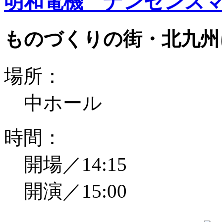
明和電機 ナンセンスマ
ものづくりの街・北九州
場所：
中ホール
時間：
開場／14:15
開演／15:00