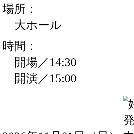
場所：
大ホール
時間：
開場／14:30
開演／15:00