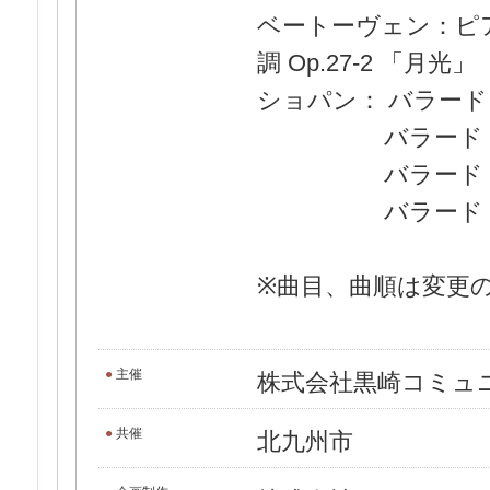
ベートーヴェン：ピア
調 Op.27-2 「月光」
ショパン： バラード 第
バラード 第2番 
バラード 第3番 
バラード 第4番 
※曲目、曲順は変更
●
主催
株式会社黒崎コミュ
●
共催
北九州市