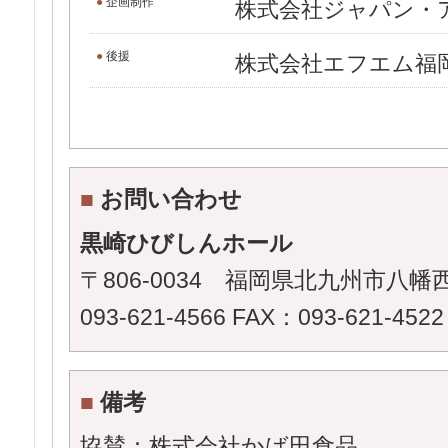
●
企画制作
株式会社ジャパン・
●
後援
株式会社エフエム福
■
お問い合わせ
黒崎ひびしんホール
〒806-0034 福岡県北九州市八幡西
093-621-4566 FAX：093-621-4522
■
備考
協賛：株式会社かば田食品