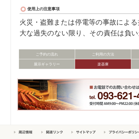
使用上の注意事項
火災・盗難または停電等の事故による
大な過失のない限り、その責任は負い
ご予約の流れ
ご利用の方法
展示ギャラリー
楽器庫